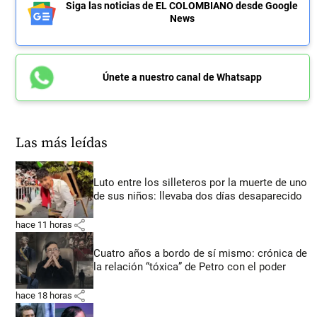
Siga las noticias de EL COLOMBIANO desde Google
News
Únete a nuestro canal de Whatsapp
Las más leídas
Luto entre los silleteros por la muerte de uno
de sus niños: llevaba dos días desaparecido
share
hace 11 horas
Cuatro años a bordo de sí mismo: crónica de
la relación “tóxica” de Petro con el poder
share
hace 18 horas