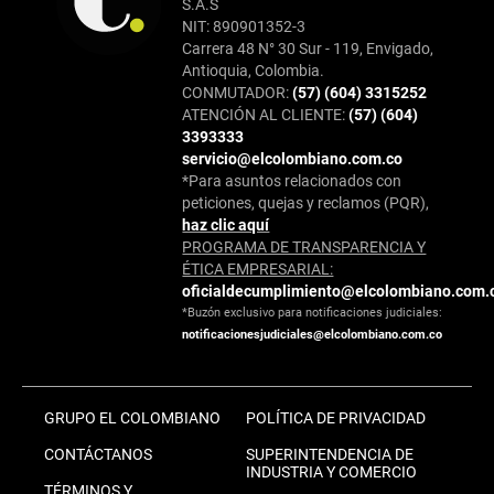
S.A.S
NIT: 890901352-3
Carrera 48 N° 30 Sur - 119, Envigado,
Antioquia, Colombia.
CONMUTADOR:
(57) (604) 3315252
ATENCIÓN AL CLIENTE:
(57) (604)
3393333
servicio@elcolombiano.com.co
*Para asuntos relacionados con
peticiones, quejas y reclamos (PQR),
haz clic aquí
PROGRAMA DE TRANSPARENCIA Y
ÉTICA EMPRESARIAL:
oficialdecumplimiento@elcolombiano.com.
*Buzón exclusivo para notificaciones judiciales:
notificacionesjudiciales@elcolombiano.com.co
GRUPO EL COLOMBIANO
POLÍTICA DE PRIVACIDAD
CONTÁCTANOS
SUPERINTENDENCIA DE
INDUSTRIA Y COMERCIO
TÉRMINOS Y