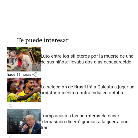
Te puede interesar
Luto entre los silleteros por la muerte de uno
de sus niños: llevaba dos días desaparecido
share
hace 11 horas
La selección de Brasil irá a Calcuta a jugar un
amistoso inédito contra India en octubre
share
Trump acusa a las petroleras de ganar
“demasiado dinero” gracias a la guerra con
Irán