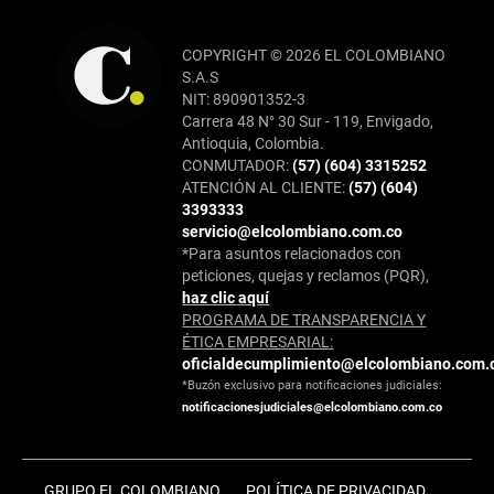
COPYRIGHT © 2026 EL COLOMBIANO
S.A.S
NIT: 890901352-3
Carrera 48 N° 30 Sur - 119, Envigado,
Antioquia, Colombia.
CONMUTADOR:
(57) (604) 3315252
ATENCIÓN AL CLIENTE:
(57) (604)
3393333
servicio@elcolombiano.com.co
*Para asuntos relacionados con
peticiones, quejas y reclamos (PQR),
haz clic aquí
PROGRAMA DE TRANSPARENCIA Y
ÉTICA EMPRESARIAL:
oficialdecumplimiento@elcolombiano.com.
*Buzón exclusivo para notificaciones judiciales:
notificacionesjudiciales@elcolombiano.com.co
GRUPO EL COLOMBIANO
POLÍTICA DE PRIVACIDAD