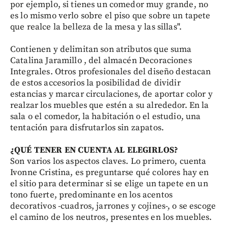
por ejemplo, si tienes un comedor muy grande, no
es lo mismo verlo sobre el piso que sobre un tapete
que realce la belleza de la mesa y las sillas".
Contienen y delimitan son atributos que suma
Catalina Jaramillo , del almacén Decoraciones
Integrales. Otros profesionales del diseño destacan
de estos accesorios la posibilidad de dividir
estancias y marcar circulaciones, de aportar color y
realzar los muebles que estén a su alrededor. En la
sala o el comedor, la habitación o el estudio, una
tentación para disfrutarlos sin zapatos.
¿QUÉ TENER EN CUENTA AL ELEGIRLOS?
Son varios los aspectos claves. Lo primero, cuenta
Ivonne Cristina, es preguntarse qué colores hay en
el sitio para determinar si se elige un tapete en un
tono fuerte, predominante en los acentos
decorativos -cuadros, jarrones y cojines-, o se escoge
el camino de los neutros, presentes en los muebles.