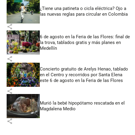
¿Tiene una patineta o cicla eléctrica? Ojo a
las nuevas reglas para circular en Colombia
share
6 de agosto en la Feria de las Flores: final de
la trova, tablados gratis y más planes en
Medellín
share
Concierto gratuito de Arelys Henao, tablado
en el Centro y recorridos por Santa Elena
este 6 de agosto en la Feria de las Flores
share
Murió la bebé hipopótamo rescatada en el
Magdalena Medio
share