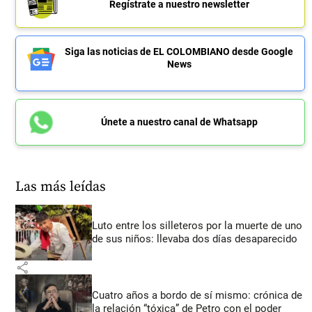
Regístrate a nuestro newsletter
Siga las noticias de EL COLOMBIANO desde Google
News
Únete a nuestro canal de Whatsapp
Las más leídas
Luto entre los silleteros por la muerte de uno
de sus niños: llevaba dos días desaparecido
share
Cuatro años a bordo de sí mismo: crónica de
la relación “tóxica” de Petro con el poder