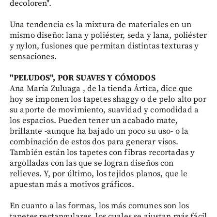
decoloren".
Una tendencia es la mixtura de materiales en un
mismo diseño: lana y poliéster, seda y lana, poliéster
y nylon, fusiones que permitan distintas texturas y
sensaciones.
"PELUDOS",
POR SUAVES
Y CÓMODOS
Ana María Zuluaga , de la tienda Ártica, dice que
hoy se imponen los tapetes shaggy o de pelo alto por
su aporte de movimiento, suavidad y comodidad a
los espacios. Pueden tener un acabado mate,
brillante -aunque ha bajado un poco su uso- o la
combinación de estos dos para generar visos.
También están los tapetes con fibras recortadas y
argolladas con las que se logran diseños con
relieves. Y, por último, los tejidos planos, que le
apuestan más a motivos gráficos.
En cuanto a las formas, los más comunes son los
tapetes rectangulares, los cuales se ajustan más fácil