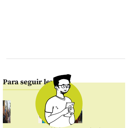
Para seguir leyendo