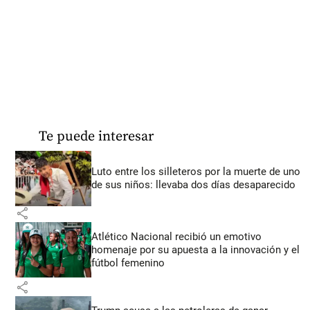
Te puede interesar
Luto entre los silleteros por la muerte de uno
de sus niños: llevaba dos días desaparecido
share
Atlético Nacional recibió un emotivo
homenaje por su apuesta a la innovación y el
fútbol femenino
share