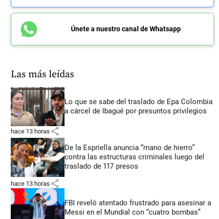
Únete a nuestro canal de Whatsapp
Las más leídas
Lo que se sabe del traslado de Epa Colombia
a cárcel de Ibagué por presuntos privilegios
share
hace 13 horas
De la Espriella anuncia “mano de hierro”
contra las estructuras criminales luego del
traslado de 117 presos
share
hace 13 horas
FBI reveló atentado frustrado para asesinar a
Messi en el Mundial con “cuatro bombas”