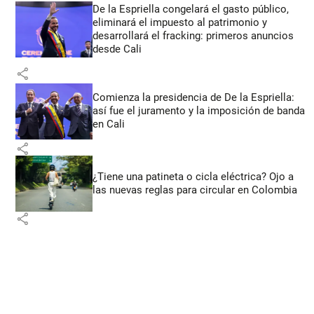
De la Espriella congelará el gasto público,
eliminará el impuesto al patrimonio y
desarrollará el fracking: primeros anuncios
desde Cali
share
Comienza la presidencia de De la Espriella:
así fue el juramento y la imposición de banda
en Cali
share
¿Tiene una patineta o cicla eléctrica? Ojo a
las nuevas reglas para circular en Colombia
share