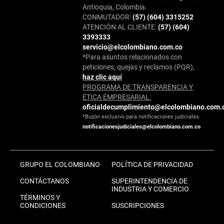
Antioquia, Colombia.
CONMUTADOR:
(57) (604) 3315252
ATENCIÓN AL CLIENTE:
(57) (604)
3393333
servicio@elcolombiano.com.co
*Para asuntos relacionados con
peticiones, quejas y reclamos (PQR),
haz clic aquí
PROGRAMA DE TRANSPARENCIA Y
ÉTICA EMPRESARIAL:
oficialdecumplimiento@elcolombiano.com.
*Buzón exclusivo para notificaciones judiciales:
notificacionesjudiciales@elcolombiano.com.co
GRUPO EL COLOMBIANO
POLÍTICA DE PRIVACIDAD
CONTÁCTANOS
SUPERINTENDENCIA DE
INDUSTRIA Y COMERCIO
TÉRMINOS Y
CONDICIONES
SUSCRIPCIONES