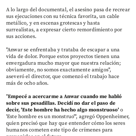
A lo largo del documental, el asesino pasa de recrear
sus ejecuciones con su técnica favorita, un cable
metálico, y en escenas grotescas y hasta
surrealistas, a expresar cierto remordimiento por
sus acciones.
"Anwar se enfrentaba y trataba de escapar a una
vida de dolor. Porque estos proyectos tienen una
envergadura mucho mayor que nuestra relación;
obviamente, no somos exactamente amigos",
aseveró el director, que comenzó el trabajo hace
más de ocho años.
"
Empecé a acercarme a Anwar cuando me habló
sobre sus pesadillas. Decidí no dar el paso de
decir, 'Este hombre ha hecho algo monstruoso'
o
'Este hombre es un monstruo'", agregó Oppenheimer,
quien precisó que hay que entender cómo los seres
humanos cometen este tipo de crímenes para