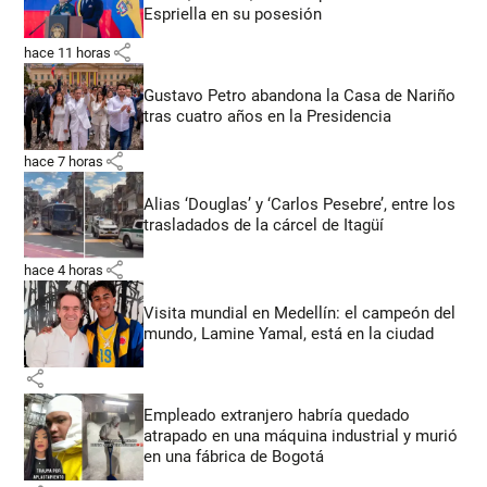
Espriella en su posesión
share
hace 11 horas
Gustavo Petro abandona la Casa de Nariño
tras cuatro años en la Presidencia
share
hace 7 horas
Alias ‘Douglas’ y ‘Carlos Pesebre’, entre los
trasladados de la cárcel de Itagüí
share
hace 4 horas
Visita mundial en Medellín: el campeón del
mundo, Lamine Yamal, está en la ciudad
share
Empleado extranjero habría quedado
atrapado en una máquina industrial y murió
en una fábrica de Bogotá