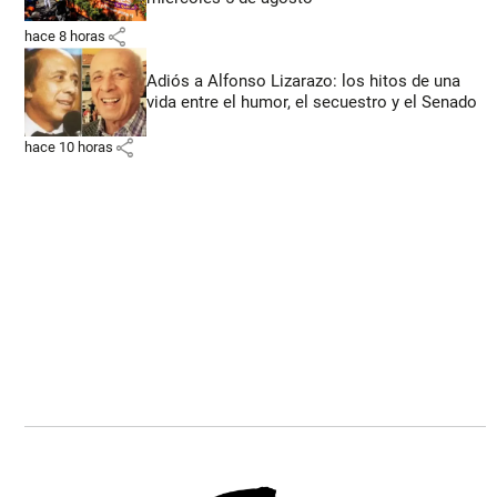
share
hace 8 horas
Adiós a Alfonso Lizarazo: los hitos de una
vida entre el humor, el secuestro y el Senado
share
hace 10 horas