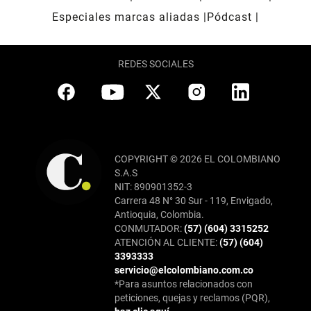
Especiales marcas aliadas
Pódcast
REDES SOCIALES
COPYRIGHT © 2026 EL COLOMBIANO
S.A.S
NIT: 890901352-3
Carrera 48 N° 30 Sur - 119, Envigado,
Antioquia, Colombia.
CONMUTADOR:
(57) (604) 3315252
ATENCIÓN AL CLIENTE:
(57) (604)
3393333
servicio@elcolombiano.com.co
*Para asuntos relacionados con
peticiones, quejas y reclamos (PQR),