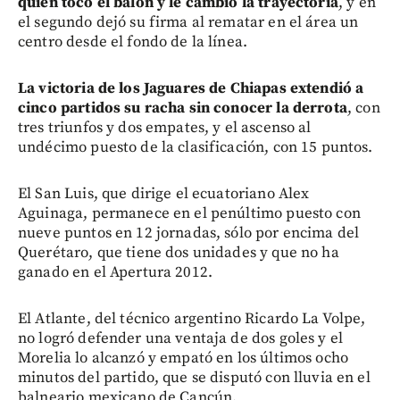
quien tocó el balón y le cambió la trayectoria
, y en
el segundo dejó su firma al rematar en el área un
centro desde el fondo de la línea.
La victoria de los Jaguares de Chiapas extendió a
cinco partidos su racha sin conocer la derrota
, con
tres triunfos y dos empates, y el ascenso al
undécimo puesto de la clasificación, con 15 puntos.
El San Luis, que dirige el ecuatoriano Alex
Aguinaga, permanece en el penúltimo puesto con
nueve puntos en 12 jornadas, sólo por encima del
Querétaro, que tiene dos unidades y que no ha
ganado en el Apertura 2012.
El Atlante, del técnico argentino Ricardo La Volpe,
no logró defender una ventaja de dos goles y el
Morelia lo alcanzó y empató en los últimos ocho
minutos del partido, que se disputó con lluvia en el
balneario mexicano de Cancún.