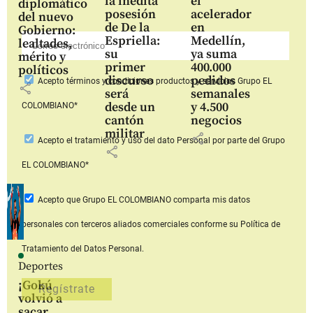
la inédita
el
diplomático
posesión
acelerador
del nuevo
de De la
en
Gobierno:
Espriella:
Medellín,
lealtades,
su
ya suma
mérito y
primer
400.000
políticos
discurso
pedidos
Acepto
términos y condiciones productos y servicios
Grupo EL
share
será
semanales
desde un
y 4.500
COLOMBIANO*
cantón
negocios
militar
share
Acepto
el tratamiento y uso del dato Personal
por parte del Grupo
share
EL COLOMBIANO*
Acepto que Grupo EL COLOMBIANO
comparta mis datos
personales con terceros aliados comerciales
conforme su Política de
Tratamiento del Datos Personal.
Deportes
¡Gokú
volvió a
sacar