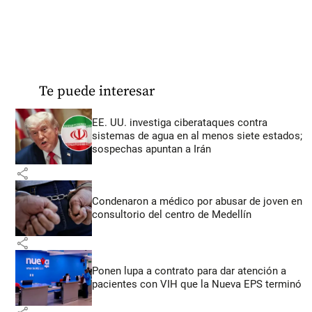
Te puede interesar
EE. UU. investiga ciberataques contra
sistemas de agua en al menos siete estados;
sospechas apuntan a Irán
share
Condenaron a médico por abusar de joven en
consultorio del centro de Medellín
share
Ponen lupa a contrato para dar atención a
pacientes con VIH que la Nueva EPS terminó