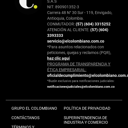
S.A.S
NIT: 890901352-3
Carrera 48 N° 30 Sur - 119, Envigado,
Antioquia, Colombia.
CONMUTADOR:
(57) (604) 3315252
ATENCIÓN AL CLIENTE:
(57) (604)
3393333
servicio@elcolombiano.com.co
*Para asuntos relacionados con
peticiones, quejas y reclamos (PQR),
haz clic aquí
PROGRAMA DE TRANSPARENCIA Y
ÉTICA EMPRESARIAL:
oficialdecumplimiento@elcolombiano.com.
*Buzón exclusivo para notificaciones judiciales:
notificacionesjudiciales@elcolombiano.com.co
GRUPO EL COLOMBIANO
POLÍTICA DE PRIVACIDAD
CONTÁCTANOS
SUPERINTENDENCIA DE
INDUSTRIA Y COMERCIO
TÉRMINOS Y