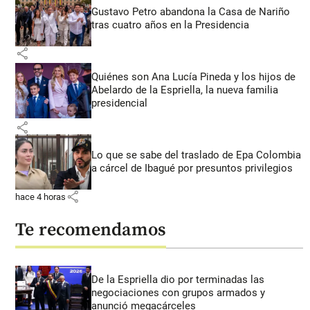
Gustavo Petro abandona la Casa de Nariño
tras cuatro años en la Presidencia
share
Quiénes son Ana Lucía Pineda y los hijos de
Abelardo de la Espriella, la nueva familia
presidencial
share
Lo que se sabe del traslado de Epa Colombia
a cárcel de Ibagué por presuntos privilegios
share
hace 4 horas
Te recomendamos
De la Espriella dio por terminadas las
negociaciones con grupos armados y
anunció megacárceles