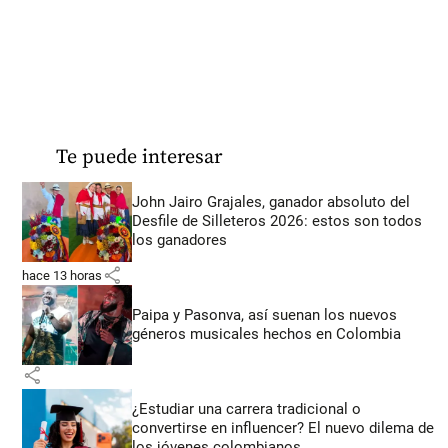
Te puede interesar
John Jairo Grajales, ganador absoluto del
Desfile de Silleteros 2026: estos son todos
los ganadores
share
hace 13 horas
Paipa y Pasonva, así suenan los nuevos
géneros musicales hechos en Colombia
share
¿Estudiar una carrera tradicional o
convertirse en influencer? El nuevo dilema de
los jóvenes colombianos