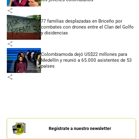
share
77 familias desplazadas en Briceño por
combates con drones entre el Clan del Golfo
y disidencias
share
Colombiamoda dejó US$22 millones para
Medellín y reunió a 65.000 asistentes de 53
países
share
Regístrate a nuestro newsletter