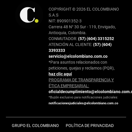
COPYRIGHT © 2026 EL COLOMBIANO
S.A.S
NIT: 890901352-3
Carrera 48 N° 30 Sur - 119, Envigado,
Antioquia, Colombia.
CONMUTADOR:
(57) (604) 3315252
ATENCIÓN AL CLIENTE:
(57) (604)
3393333
servicio@elcolombiano.com.co
*Para asuntos relacionados con
peticiones, quejas y reclamos (PQR),
haz clic aquí
PROGRAMA DE TRANSPARENCIA Y
ÉTICA EMPRESARIAL:
oficialdecumplimiento@elcolombiano.com.
*Buzón exclusivo para notificaciones judiciales:
notificacionesjudiciales@elcolombiano.com.co
GRUPO EL COLOMBIANO
POLÍTICA DE PRIVACIDAD