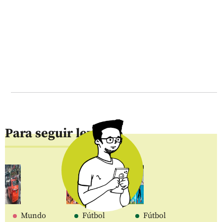
Para seguir leyendo
Mundo
Fútbol
Fútbol