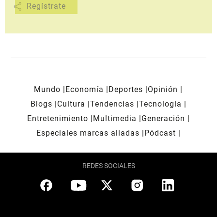
share
Mundo
Economía
Deportes
Opinión
Blogs
Cultura
Tendencias
Tecnología
Entretenimiento
Multimedia
Generación
Especiales marcas aliadas
Pódcast
REDES SOCIALES