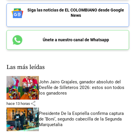
Siga las noticias de EL COLOMBIANO desde Google
News
Únete a nuestro canal de Whatsapp
Las más leídas
John Jairo Grajales, ganador absoluto del
Desfile de Silleteros 2026: estos son todos
los ganadores
share
hace 13 horas
Presidente De la Espriella confirma captura
de ‘Boni’, segundo cabecilla de la Segunda
Marquetalia