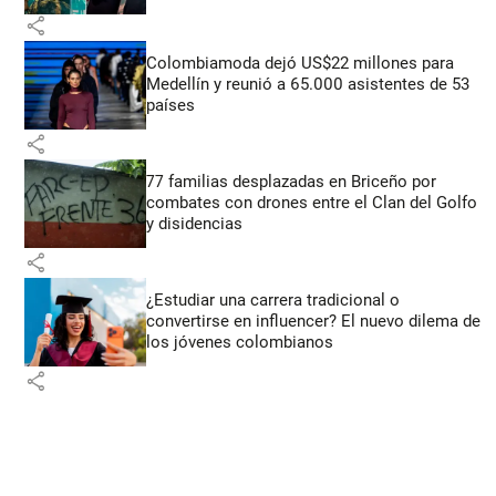
share
Colombiamoda dejó US$22 millones para
Medellín y reunió a 65.000 asistentes de 53
países
share
77 familias desplazadas en Briceño por
combates con drones entre el Clan del Golfo
y disidencias
share
¿Estudiar una carrera tradicional o
convertirse en influencer? El nuevo dilema de
los jóvenes colombianos
share