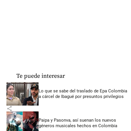
Te puede interesar
Lo que se sabe del traslado de Epa Colombia
a cárcel de Ibagué por presuntos privilegios
share
Paipa y Pasonva, así suenan los nuevos
géneros musicales hechos en Colombia