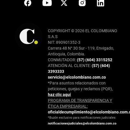
COPYRIGHT © 2026 EL COLOMBIANO
S.A.S
NIT: 890901352-3
Carrera 48 N° 30 Sur - 119, Envigado,
Antioquia, Colombia.
CONMUTADOR:
(57) (604) 3315252
ATENCIÓN AL CLIENTE:
(57) (604)
3393333
servicio@elcolombiano.com.co
*Para asuntos relacionados con
peticiones, quejas y reclamos (PQR),
haz clic aquí
PROGRAMA DE TRANSPARENCIA Y
ÉTICA EMPRESARIAL:
oficialdecumplimiento@elcolombiano.com.
*Buzón exclusivo para notificaciones judiciales:
notificacionesjudiciales@elcolombiano.com.co