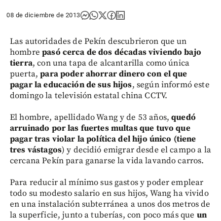
08 de diciembre de 2013
Las autoridades de Pekín descubrieron que un
hombre
pasó cerca de dos décadas viviendo bajo
tierra
, con una tapa de alcantarilla como única
puerta,
para poder ahorrar dinero con el que
pagar la educación de sus hijos
, según informó este
domingo la televisión estatal china CCTV.
El hombre, apellidado Wang y de 53 años,
quedó
arruinado por las fuertes multas que tuvo que
pagar tras violar la política del hijo único (tiene
tres vástagos
) y decidió emigrar desde el campo a la
cercana Pekín para ganarse la vida lavando carros.
Para reducir al mínimo sus gastos y poder emplear
todo su modesto salario en sus hijos, Wang ha vivido
en una instalación subterránea a unos dos metros de
la superficie, junto a tuberías, con poco más que
un