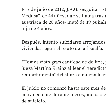
El 7 de julio de 2012, J.A.G. -exguitarr
Medusa", de 44 años, que se había trasl
austríaca de 28 años- mató de 19 puñala
hija de 4 años.
Después, intentó suicidarse arrojándos
vivienda, según el relato de la fiscalía.
"Hemos visto gran cantidad de delitos, p
jueza Martina Krainz al leer el veredic
remordimiento" del ahora condenado e
El juicio no comenzó hasta este mes d
convaleciente durante meses, incluso e
de suicidio.