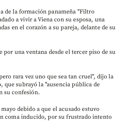
ista de la formación panameña "Filtro
adado a vivir a Viena con su esposa, una
das en el corazón a su pareja, delante de su
e por una ventana desde el tercer piso de su
ero rara vez uno que sea tan cruel", dijo la
to, que subrayó la "ausencia pública de
n su confesión.
e mayo debido a que el acusado estuvo
n coma inducido, por su frustrado intento