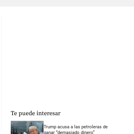
Te puede interesar
Trump acusa a las petroleras de
ganar “demasiado dinero”