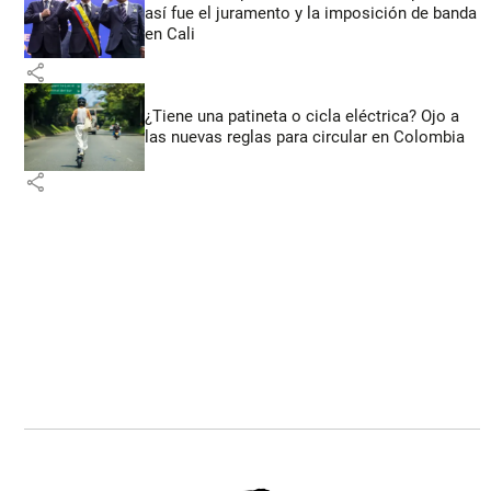
así fue el juramento y la imposición de banda
en Cali
share
¿Tiene una patineta o cicla eléctrica? Ojo a
las nuevas reglas para circular en Colombia
share