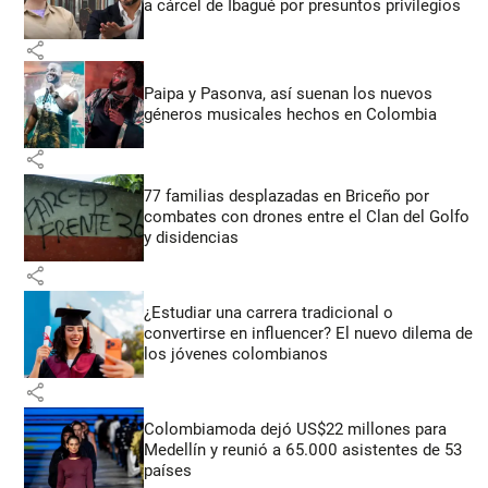
a cárcel de Ibagué por presuntos privilegios
share
Paipa y Pasonva, así suenan los nuevos
géneros musicales hechos en Colombia
share
77 familias desplazadas en Briceño por
combates con drones entre el Clan del Golfo
y disidencias
share
¿Estudiar una carrera tradicional o
convertirse en influencer? El nuevo dilema de
los jóvenes colombianos
share
Colombiamoda dejó US$22 millones para
Medellín y reunió a 65.000 asistentes de 53
países