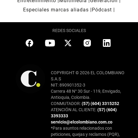
Entretenimiento
Multimedia
Generación
Especiales marcas aliadas
Pódcast
REDES SOCIALES
COPYRIGHT © 2026 EL COLOMBIANO
S.A.S
NIT: 890901352-3
Carrera 48 N° 30 Sur - 119, Envigado,
Antioquia, Colombia.
CONMUTADOR:
(57) (604) 3315252
ATENCIÓN AL CLIENTE:
(57) (604)
3393333
servicio@elcolombiano.com.co
*Para asuntos relacionados con
peticiones, quejas y reclamos (PQR),