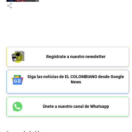
share
Regístrate a nuestro newsletter
Siga las noticias de EL COLOMBIANO desde Google
News
Únete a nuestro canal de Whatsapp