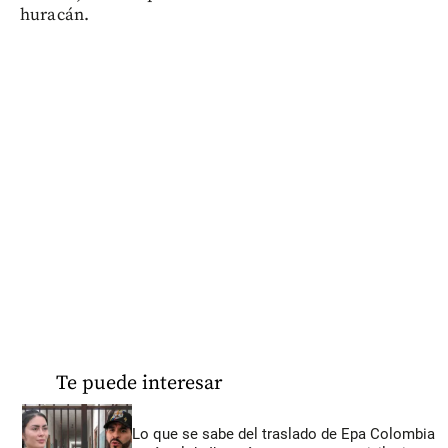
huracán.
Te puede interesar
Lo que se sabe del traslado de Epa Colombia