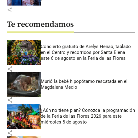
share
Te recomendamos
Concierto gratuito de Arelys Henao, tablado
en el Centro y recorridos por Santa Elena
este 6 de agosto en la Feria de las Flores
share
Murió la bebé hipopótamo rescatada en el
Magdalena Medio
share
¿Aún no tiene plan? Conozca la programación
de la Feria de las Flores 2026 para este
miércoles 5 de agosto
share