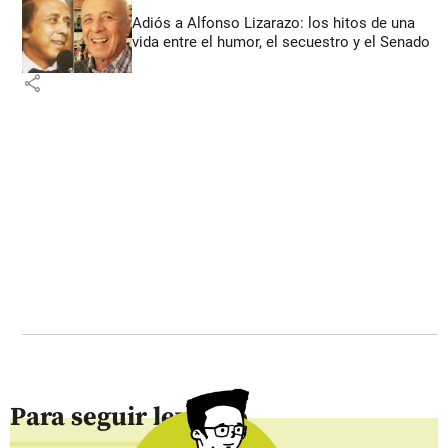
Adiós a Alfonso Lizarazo: los hitos de una
vida entre el humor, el secuestro y el Senado
share
Para seguir leyendo