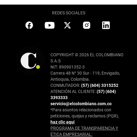
REDES SOCIALES
COPYRIGHT © 2026 EL COLOMBIANO
S.A.S
NIT: 890901352-3
Carrera 48 N° 30 Sur - 119, Envigado,
Antioquia, Colombia.
CONMUTADOR:
(57) (604) 3315252
ATENCIÓN AL CLIENTE:
(57) (604)
3393333
servicio@elcolombiano.com.co
*Para asuntos relacionados con
peticiones, quejas y reclamos (PQR),
haz clic aquí
PROGRAMA DE TRANSPARENCIA Y
ÉTICA EMPRESARIAL: