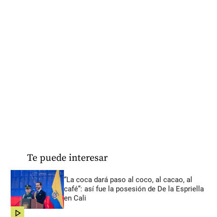
Te puede interesar
“La coca dará paso al coco, al cacao, al
café”: así fue la posesión de De la Espriella
en Cali
share