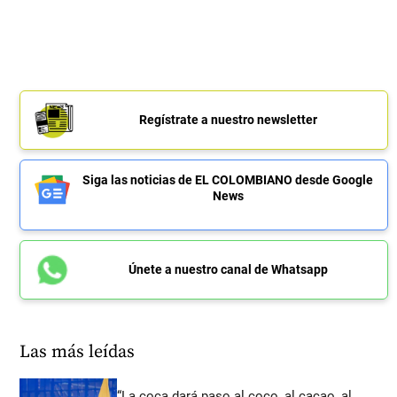
Regístrate a nuestro newsletter
Siga las noticias de EL COLOMBIANO desde Google
News
Únete a nuestro canal de Whatsapp
Las más leídas
“La coca dará paso al coco, al cacao, al