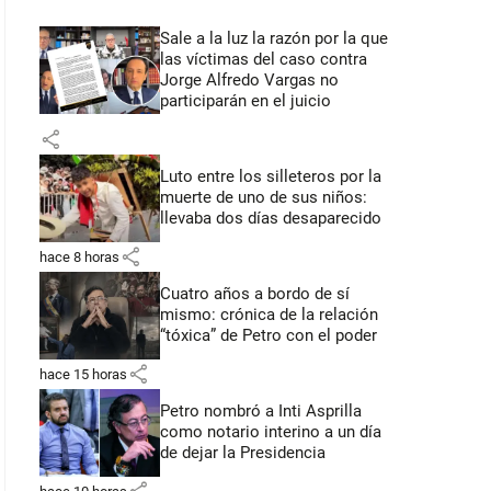
Sale a la luz la razón por la que
las víctimas del caso contra
Jorge Alfredo Vargas no
participarán en el juicio
share
Luto entre los silleteros por la
muerte de uno de sus niños:
llevaba dos días desaparecido
share
hace 8 horas
Cuatro años a bordo de sí
mismo: crónica de la relación
“tóxica” de Petro con el poder
share
hace 15 horas
Petro nombró a Inti Asprilla
como notario interino a un día
de dejar la Presidencia