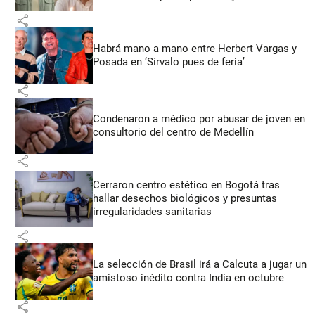
share
Habrá mano a mano entre Herbert Vargas y
Posada en ‘Sírvalo pues de feria’
share
Condenaron a médico por abusar de joven en
consultorio del centro de Medellín
share
Cerraron centro estético en Bogotá tras
hallar desechos biológicos y presuntas
irregularidades sanitarias
share
La selección de Brasil irá a Calcuta a jugar un
amistoso inédito contra India en octubre
share