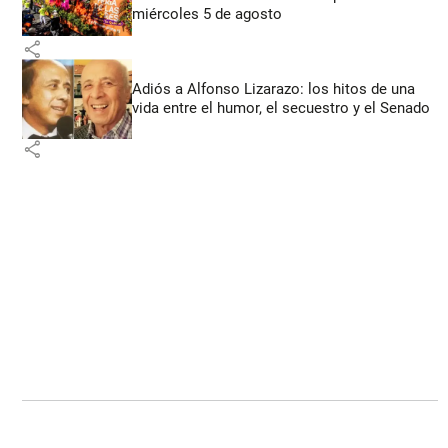
miércoles 5 de agosto
share
Adiós a Alfonso Lizarazo: los hitos de una
vida entre el humor, el secuestro y el Senado
share