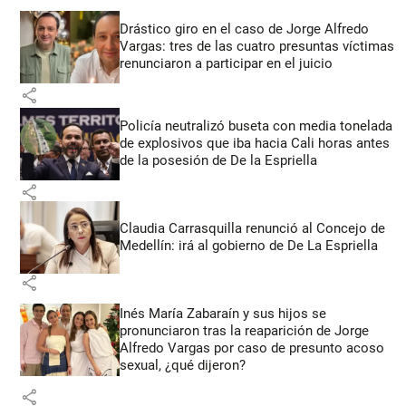
Drástico giro en el caso de Jorge Alfredo
Vargas: tres de las cuatro presuntas víctimas
renunciaron a participar en el juicio
share
Policía neutralizó buseta con media tonelada
de explosivos que iba hacia Cali horas antes
de la posesión de De la Espriella
share
Claudia Carrasquilla renunció al Concejo de
Medellín: irá al gobierno de De La Espriella
share
Inés María Zabaraín y sus hijos se
pronunciaron tras la reaparición de Jorge
Alfredo Vargas por caso de presunto acoso
sexual, ¿qué dijeron?
share