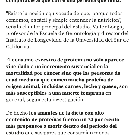
comparable al que corre una persona que fuma.
"Existe la noción equivocada de que, porque todos
comemos, es fácil y simple entender la nutrición",
señaló el autor principal del estudio, Valter Longo,
profesor de la Escuela de Gerontología y director del
Instituto de Longevidad de la Universidad del Sur de
California.
El
consumo excesivo de proteína no sólo aparece
vinculado a un incremento sustancial en la
mortalidad por cáncer sino que las personas de
edad mediana que comen mucha proteína de
origen animal, incluidas carnes, leche y queso, son
más susceptibles a una muerte temprana
en
general, según esta investigación.
De hecho
los amantes de la dieta con alto
contenido de proteínas fueron un 74 por ciento
más propensos a morir dentro del período del
estudio
que sus pares que consumían menos