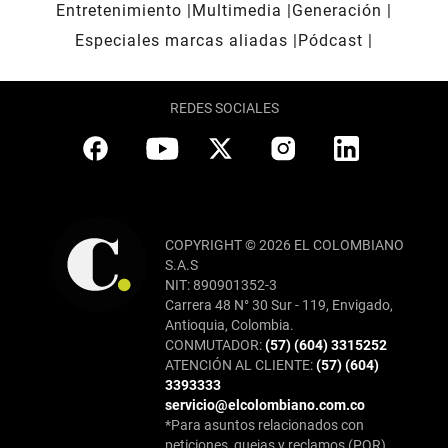
Entretenimiento
Multimedia
Generación
Especiales marcas aliadas
Pódcast
REDES SOCIALES
COPYRIGHT © 2026 EL COLOMBIANO
S.A.S
NIT: 890901352-3
Carrera 48 N° 30 Sur - 119, Envigado,
Antioquia, Colombia.
CONMUTADOR:
(57) (604) 3315252
ATENCIÓN AL CLIENTE:
(57) (604)
3393333
servicio@elcolombiano.com.co
*Para asuntos relacionados con
peticiones, quejas y reclamos (PQR),