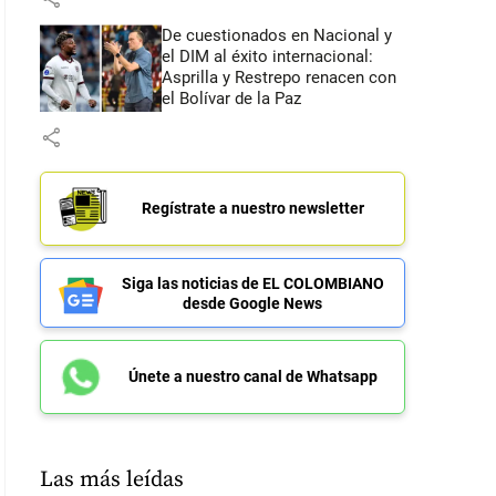
De cuestionados en Nacional y
el DIM al éxito internacional:
Asprilla y Restrepo renacen con
el Bolívar de la Paz
share
Regístrate a nuestro newsletter
Siga las noticias de EL COLOMBIANO
desde Google News
Únete a nuestro canal de Whatsapp
Las más leídas