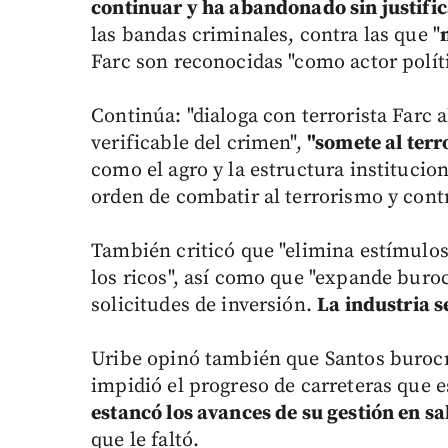
continuar y ha abandonado sin justific
las bandas criminales, contra las que "
Farc son reconocidas "como actor políti
Continúa: "dialoga con terrorista Farc a
verificable del crimen",
"somete al ter
como el agro y la estructura institucio
orden de combatir al terrorismo y cont
También criticó que "elimina estímulos 
los ricos", así como que "expande buro
solicitudes de inversión.
La industria 
Uribe opinó también que Santos burocra
impidió el progreso de carreteras que 
estancó los avances de su gestión en sa
que le faltó.