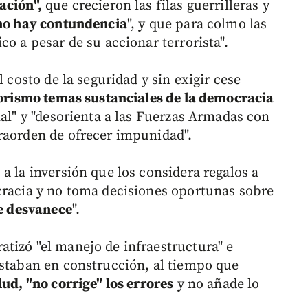
ación",
que crecieron las filas guerrilleras y
no hay contundencia
", y que para colmo las
co a pesar de su accionar terrorista".
l costo de la seguridad y sin exigir cese
rorismo temas sustanciales de la democracia
nal" y "desorienta a las Fuerzas Armadas con
raorden de ofrecer impunidad".
a la inversión que los considera regalos a
cracia y no toma decisiones oportunas sobre
se desvanece
".
tizó "el manejo de infraestructura" e
estaban en construcción, al tiempo que
lud, "no corrige" los errores
y no añade lo