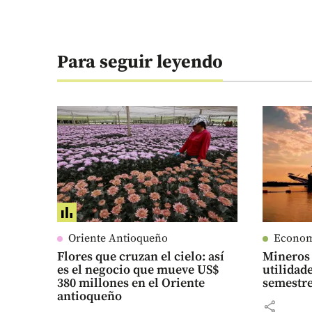
Para seguir leyendo
Oriente Antioqueño
Econo
Flores que cruzan el cielo: así
Mineros 
es el negocio que mueve US$
utilidad
380 millones en el Oriente
semestre
antioqueño
share