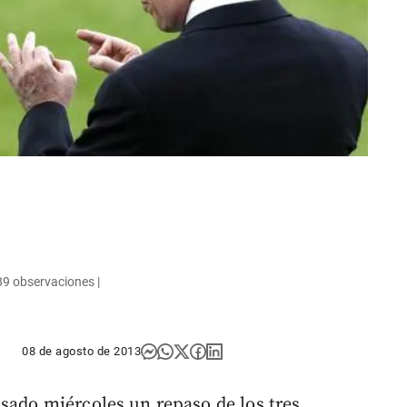
89 observaciones |
08 de agosto de 2013
asado miércoles un repaso de los tres