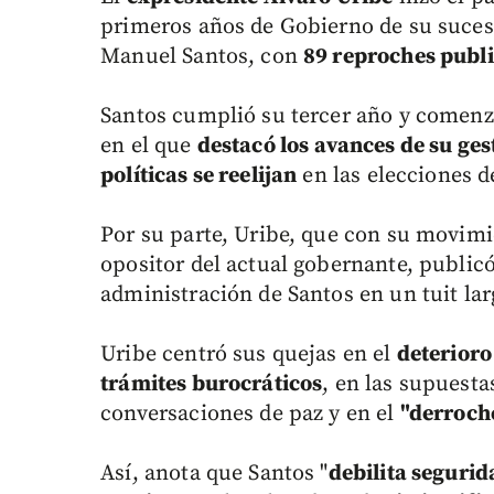
primeros años de Gobierno de su suceso
Manuel Santos, con
89 reproches publi
Santos cumplió su tercer año y comenz
en el que
destacó los avances de su ges
políticas se reelijan
en las elecciones d
Por su parte, Uribe, que con su movimi
opositor del actual gobernante, public
administración de Santos en un tuit lar
Uribe centró sus quejas en el
deterioro
trámites burocráticos
, en las supuest
conversaciones de paz y en el
"derroche
Así, anota que Santos "
debilita segurid