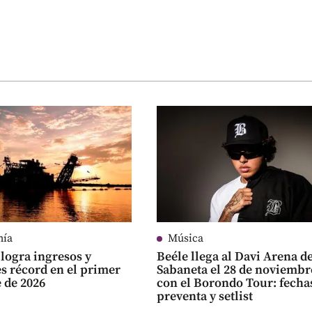
mía
Música
logra ingresos y
Beéle llega al Davi Arena d
es récord en el primer
Sabaneta el 28 de noviembr
 de 2026
con el Borondo Tour: fecha
preventa y setlist