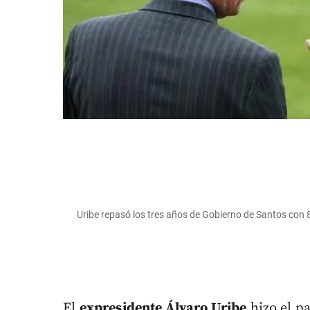
Uribe repasó los tres años de Gobierno de Santos con 
El
expresidente Álvaro Uribe
hizo el p