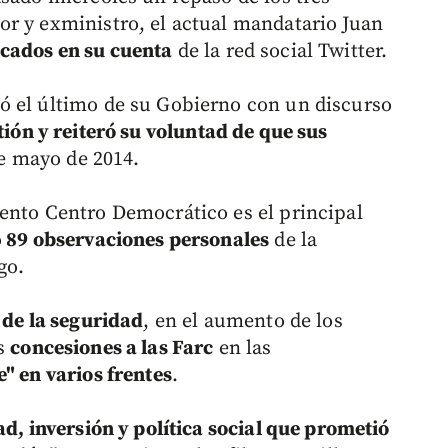
r y exministro, el actual mandatario Juan
cados en su cuenta
de la red social Twitter.
ó el último de su Gobierno con un discurso
tión y reiteró su voluntad de que sus
e mayo de 2014.
ento Centro Democrático es el principal
ó
89 observaciones personales
de la
go.
 de la seguridad
, en el aumento de los
as
concesiones a las Farc
en las
" en varios frentes
.
ad, inversión y política social que prometió