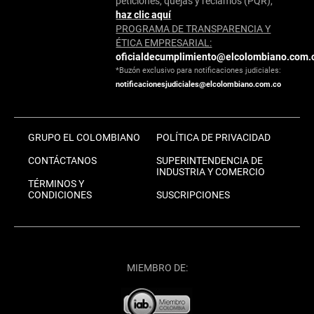
peticiones, quejas y reclamos (PQR),
haz clic aquí
PROGRAMA DE TRANSPARENCIA Y
ÉTICA EMPRESARIAL:
oficialdecumplimiento@elcolombiano.com.
*Buzón exclusivo para notificaciones judiciales:
notificacionesjudiciales@elcolombiano.com.co
GRUPO EL COLOMBIANO
POLÍTICA DE PRIVACIDAD
CONTÁCTANOS
SUPERINTENDENCIA DE
INDUSTRIA Y COMERCIO
TÉRMINOS Y
CONDICIONES
SUSCRIPCIONES
MIEMBRO DE: