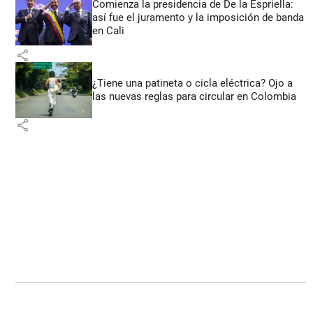
Comienza la presidencia de De la Espriella:
así fue el juramento y la imposición de banda
en Cali
share
¿Tiene una patineta o cicla eléctrica? Ojo a
las nuevas reglas para circular en Colombia
share