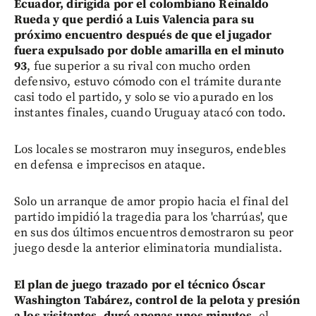
Ecuador, dirigida por el colombiano Reinaldo
Rueda y que perdió a Luis Valencia para su
próximo encuentro después de que el jugador
fuera expulsado por doble amarilla en el minuto
93
, fue superior a su rival con mucho orden
defensivo, estuvo cómodo con el trámite durante
casi todo el partido, y solo se vio apurado en los
instantes finales, cuando Uruguay atacó con todo.
Los locales se mostraron muy inseguros, endebles
en defensa e imprecisos en ataque.
Solo un arranque de amor propio hacia el final del
partido impidió la tragedia para los 'charrúas', que
en sus dos últimos encuentros demostraron su peor
juego desde la anterior eliminatoria mundialista.
El plan de juego trazado por el técnico Óscar
Washington Tabárez, control de la pelota y presión
a los visitantes, duró apenas unos minutos
, el