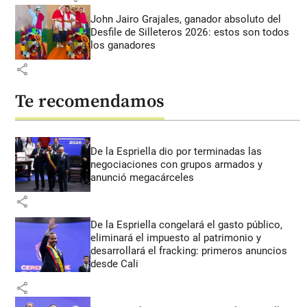
John Jairo Grajales, ganador absoluto del
Desfile de Silleteros 2026: estos son todos
los ganadores
share
Te recomendamos
De la Espriella dio por terminadas las
negociaciones con grupos armados y
anunció megacárceles
share
De la Espriella congelará el gasto público,
eliminará el impuesto al patrimonio y
desarrollará el fracking: primeros anuncios
desde Cali
share