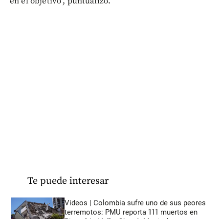
en el objetivo", puntualizó.
Te puede interesar
Videos | Colombia sufre uno de sus peores
terremotos: PMU reporta 111 muertos en