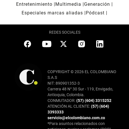
Entretenimiento
Multimedia
Generación
Especiales marcas aliadas
Pódcast
REDES SOCIALES
COPYRIGHT © 2026 EL COLOMBIANO
S.A.S
NIT: 890901352-3
Carrera 48 N° 30 Sur - 119, Envigado,
Antioquia, Colombia.
CONMUTADOR:
(57) (604) 3315252
ATENCIÓN AL CLIENTE:
(57) (604)
3393333
servicio@elcolombiano.com.co
*Para asuntos relacionados con