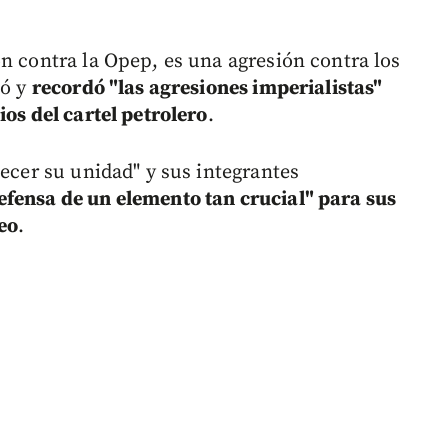
n contra la Opep, es una agresión contra los
có y
recordó "las agresiones imperialistas"
ios del cartel petrolero
.
lecer su unidad" y sus integrantes
efensa de un elemento tan crucial" para sus
eo
.