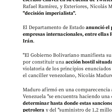
Rafael Ramírez, y Exteriores, Nicolás 
"decisión imperialista".
El Departamento de Estado
anunció el 
empresas internacionales, entre ellas 
Irán
.
"El Gobierno Bolivariano manifiesta s
por constituir una
acción hostil situad
violatoria de los principios enunciados
el canciller venezolano, Nicolás Madur
Maduro afirmó en una comparecencia a
Venezuela "se encuentra haciendo una e
determinar hasta donde estas sanciones
petrolera
y del "suministro de 1,2 millo