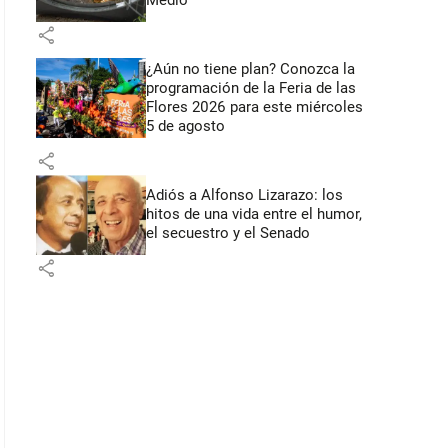
Medio
share
¿Aún no tiene plan? Conozca la
programación de la Feria de las
Flores 2026 para este miércoles
5 de agosto
share
Adiós a Alfonso Lizarazo: los
hitos de una vida entre el humor,
el secuestro y el Senado
share