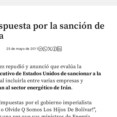
spuesta por la sanción de
a
25 de mayo de 2011
z repudió y anunció que evalúa la
ecutivo de Estados Unidos de sancionar a la
al incluirla entre varias empresas y
n al sector energético de Irán
.
 Impuestas por el gobierno imperialista
 Olvide Q Somos Los Hijos De Bolivar!",
r
una vez que sus ministros de Energía,