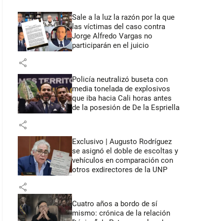
Sale a la luz la razón por la que
las víctimas del caso contra
Jorge Alfredo Vargas no
participarán en el juicio
share
Policía neutralizó buseta con
media tonelada de explosivos
que iba hacia Cali horas antes
de la posesión de De la Espriella
share
Exclusivo | Augusto Rodríguez
se asignó el doble de escoltas y
vehículos en comparación con
otros exdirectores de la UNP
share
Cuatro años a bordo de sí
mismo: crónica de la relación