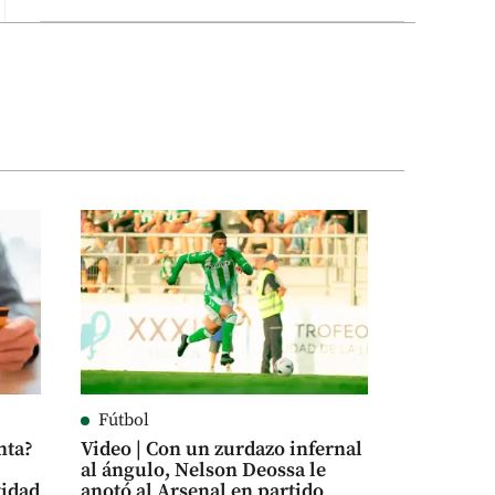
Fútbol
nta?
Video | Con un zurdazo infernal
al ángulo, Nelson Deossa le
tidad
anotó al Arsenal en partido