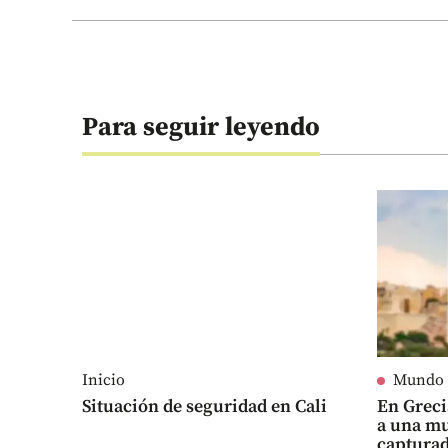
Para seguir leyendo
Inicio
Mundo
Situación de seguridad en Cali
En Grec
a una mu
captura