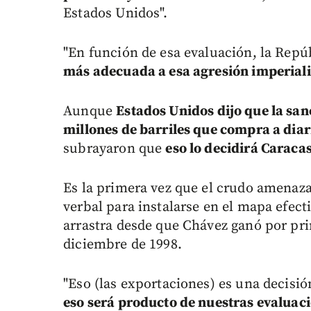
Estados Unidos".
"En función de esa evaluación, la Repú
más adecuada a esa agresión imperiali
Aunque
Estados Unidos dijo que la sanc
millones de barriles que compra a diar
subrayaron que
eso lo decidirá Caraca
Es la primera vez que el crudo amenaza
verbal para instalarse en el mapa efect
arrastra desde que Chávez ganó por pri
diciembre de 1998.
"Eso (las exportaciones) es una decisió
eso será producto de nuestras evaluacio