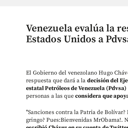
Venezuela evalúa la re
Estados Unidos a Pdvs
El Gobierno del venezolano Hugo Cháve
respuesta que dará a la
decisión del Ej
estatal Petróleos de Venezuela (Pdvsa)
personas a las que
considera que apoya
"Sanciones contra la Patria de Bolívar?
gringo? Pues:Bienvenidas MrObama!. No
escribió Chávez en su cuenta de Twitte