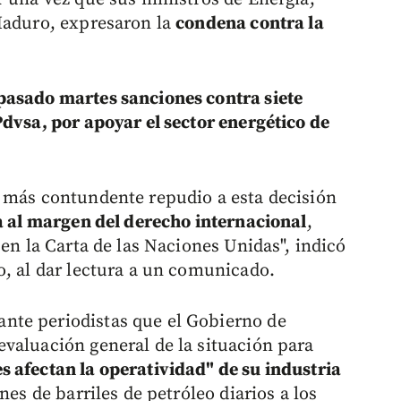
Maduro, expresaron la
condena contra la
pasado martes sanciones contra siete
Pdvsa, por apoyar el sector energético de
u más contundente repudio a esta decisión
a al margen del derecho internacional
,
 en la Carta de las Naciones Unidas", indicó
o, al dar lectura a un comunicado.
nte periodistas que el Gobierno de
valuación general de la situación para
 afectan la operatividad" de su industria
nes de barriles de petróleo diarios a los