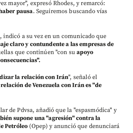
vez mayor", expresó Rhodes, y remarcó:
 haber pausa
. Seguiremos buscando vías
on, indicó a su vez en un comunicado que
aje claro y contundente a las empresas de
quellas que continúen "con su
apoyo
consecuencias".
zar la relación con Irán
", señaló el
 relación de Venezuela con Irán es "de
tular de Pdvsa, añadió que la "espasmódica" y
bién supone una "agresión" contra la
e Petróleo
(Opep) y anunció que denunciará