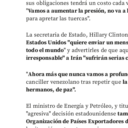
sus obligaciones tendrá un costo cada 
"
Vamos a aumentar la presión, no va a
para apretar las tuercas".
La secretaria de Estado, Hillary Clint
Estados Unidos "quiere enviar un mens
todo el mundo
" y advertirles de que a
irresponsable" a Irán "sufrirán serias 
"
Ahora más que nunca vamos a profundi
canciller venezolano tras repetir que
la
hermanos, de paz".
El ministro de Energía y Petróleo, y ti
"agresiva" decisión estadounidense
tam
Organización de Países Exportadores d