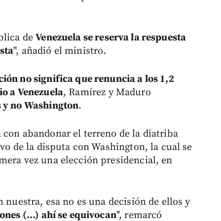
blica de
Venezuela se reserva la respuesta
sta
", añadió el ministro.
ión no significa que renuncia a los 1,2
io a Venezuela
, Ramírez y Maduro
s y no Washington
.
 con abandonar el terreno de la diatriba
ivo de la disputa con Washington, la cual se
mera vez una elección presidencial, en
n nuestra, esa no es una decisión de ellos y
nes (...) ahí se equivocan
", remarcó