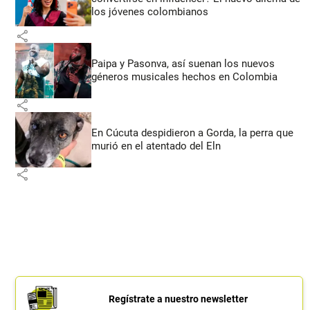
los jóvenes colombianos
share
Paipa y Pasonva, así suenan los nuevos
géneros musicales hechos en Colombia
share
En Cúcuta despidieron a Gorda, la perra que
murió en el atentado del Eln
share
Regístrate a nuestro newsletter