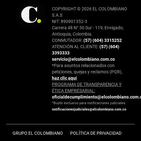
COPYRIGHT © 2026 EL COLOMBIANO
S.A.S
NIT: 890901352-3
Carrera 48 N° 30 Sur - 119, Envigado,
Antioquia, Colombia.
CONMUTADOR:
(57) (604) 3315252
ATENCIÓN AL CLIENTE:
(57) (604)
3393333
servicio@elcolombiano.com.co
*Para asuntos relacionados con
peticiones, quejas y reclamos (PQR),
haz clic aquí
PROGRAMA DE TRANSPARENCIA Y
ÉTICA EMPRESARIAL:
oficialdecumplimiento@elcolombiano.com.
*Buzón exclusivo para notificaciones judiciales:
notificacionesjudiciales@elcolombiano.com.co
GRUPO EL COLOMBIANO
POLÍTICA DE PRIVACIDAD