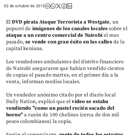
02 de octubre de 2013
El
DVD pirata Ataque Terrorista a Westgate
, un
popurrí de
imágenes de los canales locales
sobre el
ataque a un centro comercial de Nairobi
el mes
pasado,
se vende con gran éxito en las calles
de la
capital keniana.
Los vendedores ambulantes del distrito financiero
de Nairobi aseguraron que habían vendido cientos
de copias el pasado martes, en el primer día a la
venta, informan medios locales.
Un vendedor anónimo citado por el diario local
Daily Nation, explicó que el
video se estaba
vendiendo "como un pastel recién sacado del
horno"
a razón de 100 chelines (cerca de dos mil
pesos colombianos) la copia.
Según el comerciante,
gente de todos los estratos