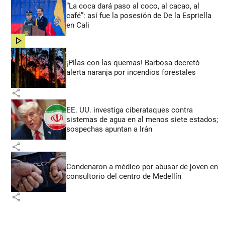
“La coca dará paso al coco, al cacao, al
café”: así fue la posesión de De la Espriella
en Cali
share
¡Pilas con las quemas! Barbosa decretó
alerta naranja por incendios forestales
share
EE. UU. investiga ciberataques contra
sistemas de agua en al menos siete estados;
sospechas apuntan a Irán
share
Condenaron a médico por abusar de joven en
consultorio del centro de Medellín
share