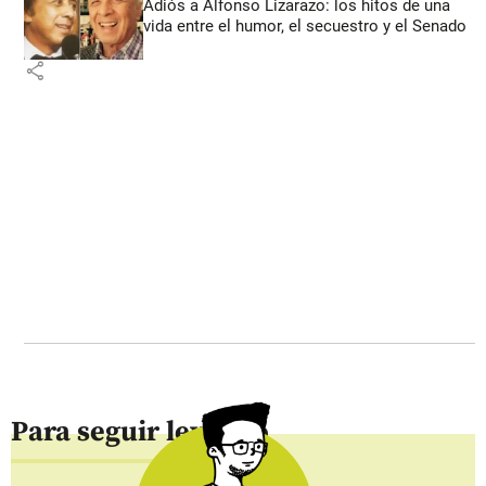
Adiós a Alfonso Lizarazo: los hitos de una
vida entre el humor, el secuestro y el Senado
share
Para seguir leyendo