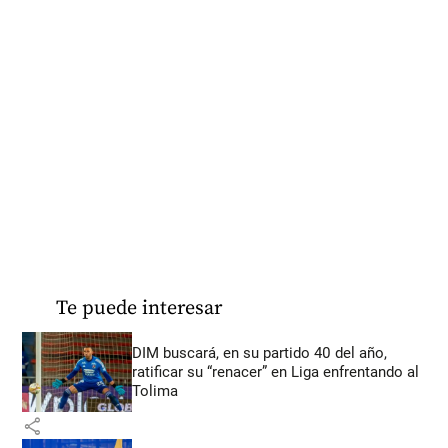
Te puede interesar
DIM buscará, en su partido 40 del año,
ratificar su “renacer” en Liga enfrentando al
Tolima
share