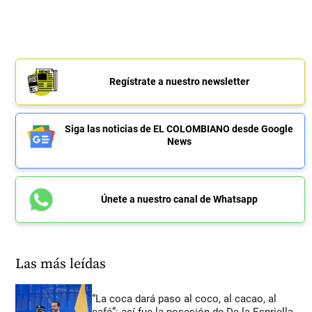
Regístrate a nuestro newsletter
Siga las noticias de EL COLOMBIANO desde Google
News
Únete a nuestro canal de Whatsapp
Las más leídas
“La coca dará paso al coco, al cacao, al
café”: así fue la posesión de De la Espriella