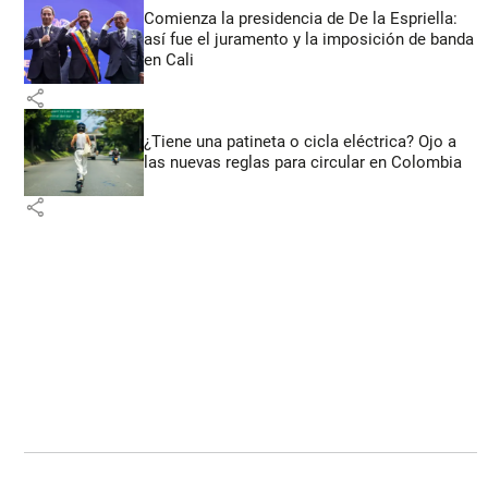
Comienza la presidencia de De la Espriella:
así fue el juramento y la imposición de banda
en Cali
share
¿Tiene una patineta o cicla eléctrica? Ojo a
las nuevas reglas para circular en Colombia
share