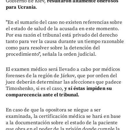
Gobierno de Kiev,
resultaron altamente onerosos
para Ucrania
.
"En el sumario del caso no existen referencias sobre
el estado de salud de la acusada en este momento.
Por esa razón el tribunal está privado del derecho
tanto para ver la causa durante un tiempo razonable
como para resolver sobre la detención del
procedimiento", señala la orden judicial.
El examen médico será llevado a cabo por médicos
forenses de la región de Járkov, que por orden del
juez deberán determinar las afecciones que padece
Timoshenko, si es el caso,
y si éstas impiden su
comparecencia ante el tribunal.
En caso de que la opositora se niegue a ser
examinada, la certificación médica se hará en base
a la documentación sobre el estado de la paciente
que obra en el poder de la prisión donde cumple la