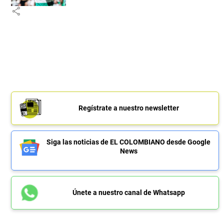
share
Regístrate a nuestro newsletter
Siga las noticias de EL COLOMBIANO desde Google
News
Únete a nuestro canal de Whatsapp