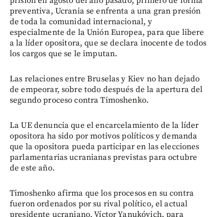
prisión en agosto del año pasado, primero de forma
preventiva, Ucrania se enfrenta a una gran presión
de toda la comunidad internacional, y
especialmente de la Unión Europea, para que libere
a la líder opositora, que se declara inocente de todos
los cargos que se le imputan.
Las relaciones entre Bruselas y Kiev no han dejado
de empeorar, sobre todo después de la apertura del
segundo proceso contra Timoshenko.
La UE denuncia que el encarcelamiento de la líder
opositora ha sido por motivos políticos y demanda
que la opositora pueda participar en las elecciones
parlamentarias ucranianas previstas para octubre
de este año.
Timoshenko afirma que los procesos en su contra
fueron ordenados por su rival político, el actual
presidente ucraniano, Víctor Yanukóvich, para