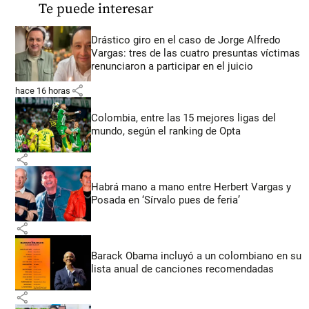
Te puede interesar
Drástico giro en el caso de Jorge Alfredo
Vargas: tres de las cuatro presuntas víctimas
renunciaron a participar en el juicio
share
hace 16 horas
Colombia, entre las 15 mejores ligas del
mundo, según el ranking de Opta
share
Habrá mano a mano entre Herbert Vargas y
Posada en ‘Sírvalo pues de feria’
share
Barack Obama incluyó a un colombiano en su
lista anual de canciones recomendadas
share