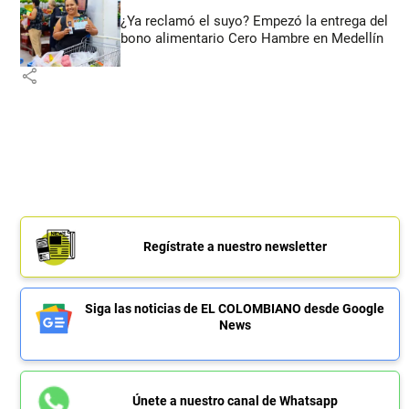
¿Ya reclamó el suyo? Empezó la entrega del
bono alimentario Cero Hambre en Medellín
share
Regístrate a nuestro newsletter
Siga las noticias de EL COLOMBIANO desde Google
News
Únete a nuestro canal de Whatsapp