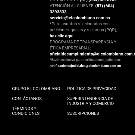
ATENCIÓN AL CLIENTE:
(57) (604)
3393333
servicio@elcolombiano.com.co
*Para asuntos relacionados con
peticiones, quejas y reclamos (PQR),
haz clic aquí
PROGRAMA DE TRANSPARENCIA Y
ÉTICA EMPRESARIAL:
oficialdecumplimiento@elcolombiano.com.
*Buzón exclusivo para notificaciones judiciales:
notificacionesjudiciales@elcolombiano.com.co
GRUPO EL COLOMBIANO
POLÍTICA DE PRIVACIDAD
CONTÁCTANOS
SUPERINTENDENCIA DE
INDUSTRIA Y COMERCIO
TÉRMINOS Y
CONDICIONES
SUSCRIPCIONES