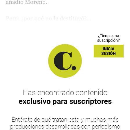
añadió Moreno.
Pero, ¿por qué no la destituyó?...
¿Tienes una
suscripción?
INICIA
SESIÓN
Has encontrado contenido
exclusivo para suscriptores
Entérate de qué tratan esta y muchas más
producciones desarrolladas con periodismo