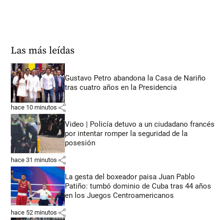
Las más leídas
Gustavo Petro abandona la Casa de Nariño
tras cuatro años en la Presidencia
share
hace 10 minutos
Video | Policía detuvo a un ciudadano francés
por intentar romper la seguridad de la
posesión
share
hace 31 minutos
La gesta del boxeador paisa Juan Pablo
Patiño: tumbó dominio de Cuba tras 44 años
en los Juegos Centroamericanos
share
hace 52 minutos