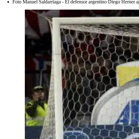
Foto Manuel Saldarriaga - El defensor argentino Diego Herner ap