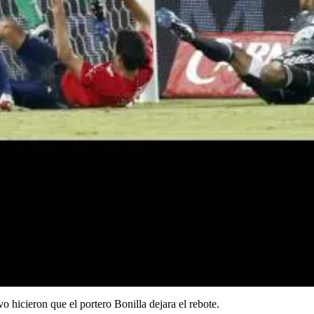
 hicieron que el portero Bonilla dejara el rebote.