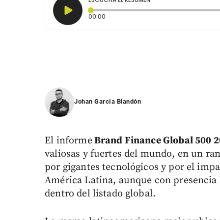
Tiempo transcurrido: 0 segundos
00:00
Johan García Blandón
El informe
Brand Finance Global 500 2
valiosas y fuertes del mundo, en un ra
por gigantes tecnológicos y por el impa
América Latina, aunque con presencia 
dentro del listado global.