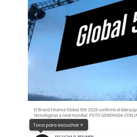
El Brand Finance Global 500 2026 confirmó el liderazg
tecnológicas a nivel mundial. FOTO GENERADA CON I
×
Toca para escuchar
ESCUCHA EL RESUMEN