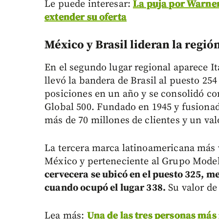
Le puede interesar:
La puja por Warner
extender su oferta
México y Brasil lideran la regió
En el segundo lugar regional aparece I
llevó la bandera de Brasil al puesto 254
posiciones en un año y se consolidó co
Global 500. Fundado en 1945 y fusiona
más de 70 millones de clientes y un va
La tercera marca latinoamericana más 
México y perteneciente al Grupo Model
cervecera se ubicó en el puesto 325, me
cuando ocupó el lugar 338.
Su valor de
Lea más:
Una de las tres personas más