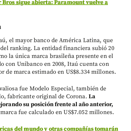
 Bros sigue abierta: Paramount vuelve a
n
taú, el mayor banco de América Latina, que
 del ranking. La entidad financiera subió 20
mo la única marca brasileña presente en el
do con Unibanco en 2008, Itaú cuenta con
lor de marca estimado en US$8.334 millones.
valiosa fue Modelo Especial, también de
o, fabricante original de Corona.
La
jorando su posición frente al año anterior,
 marca fue calculado en US$7.052 millones.
 ricas del mundo y otras compañías tomarán