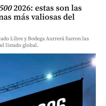
 500
2026: estas son las
as más valiosas del
ado Libre y Bodega Aurrerá fueron las
l listado global.