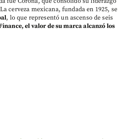
a fue Corona, que consolidó su liderazgo
 La cerveza mexicana, fundada en 1925, se
bal
, lo que representó un ascenso de seis
inance, el valor de su marca alcanzó los