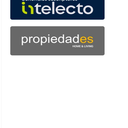
 56 segundos