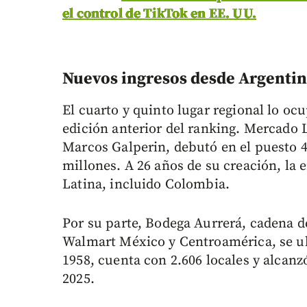
el control de TikTok en EE. UU.
Nuevos ingresos desde Argentin
El cuarto y quinto lugar regional lo o
edición anterior del ranking. Mercado 
Marcos Galperin, debutó en el puesto 
millones. A 26 años de su creación, la
Latina, incluido Colombia.
Por su parte, Bodega Aurrerá, cadena d
Walmart México y Centroamérica, se ub
1958, cuenta con 2.606 locales y alcan
2025.