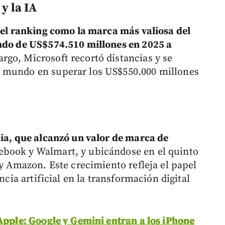
y la IA
r el ranking como la marca más valiosa del
ando de US$574.510 millones en 2025 a
rgo, Microsoft recortó distancias y se
l mundo en superar los US$550.000 millones
dia, que alcanzó un valor de marca de
ebook y Walmart, y ubicándose en el quinto
 y Amazon. Este crecimiento refleja el papel
ncia artificial en la transformación digital
 Apple: Google y Gemini entran a los iPhone