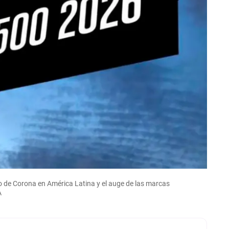
o de Corona en América Latina y el auge de las marcas
A