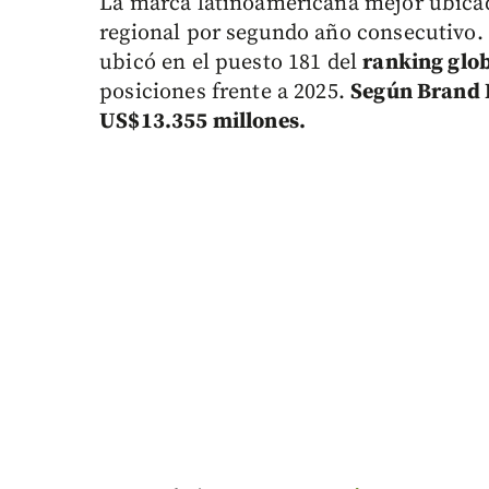
La marca latinoamericana mejor ubicad
regional por segundo año consecutivo.
ubicó en el puesto 181 del
ranking glo
posiciones frente a 2025.
Según Brand F
US$13.355 millones.