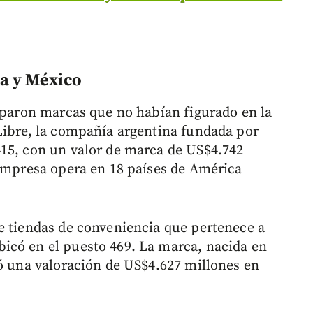
a y México
cuparon marcas que no habían figurado en la
Libre, la compañía argentina fundada por
415, con un valor de marca de US$4.742
 empresa opera en 18 países de América
e tiendas de conveniencia que pertenece a
icó en el puesto 469. La marca, nacida en
zó una valoración de US$4.627 millones en