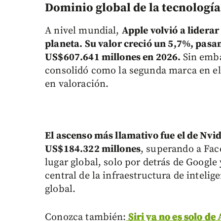
Dominio global de la tecnología 
A nivel mundial,
Apple volvió a lidera
planeta. Su valor creció un 5,7%, pas
US$607.641 millones en 2026.
Sin emba
consolidó como la segunda marca en e
en valoración.
El ascenso más llamativo fue el de Nvi
US$184.322 millones
, superando a Fac
lugar global, solo por detrás de Google
central de la infraestructura de intelige
global.
Conozca también:
Siri ya no es solo de