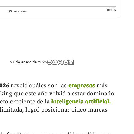
Duración:
00:56
27 de enero de 2026
026 r
eveló cuáles son las
empresas
más
nking que este año volvió a estar dominado
cto creciente de la
inteligencia artificial.
limitada, logró posicionar cinco marcas