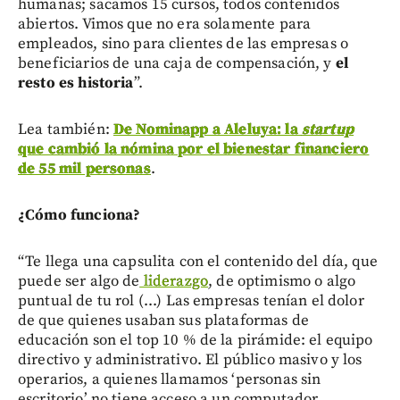
humanas; sacamos 15 cursos, todos contenidos
abiertos. Vimos que no era solamente para
empleados, sino para clientes de las empresas o
beneficiarios de una caja de compensación, y
el
resto es historia
”.
Lea también:
De Nominapp a Aleluya: la
startup
que cambió la nómina por el bienestar financiero
de 55 mil personas
.
¿Cómo funciona?
“Te llega una capsulita con el contenido del día, que
puede ser algo de
liderazgo
, de optimismo o algo
puntual de tu rol (...) Las empresas tenían el dolor
de que quienes usaban sus plataformas de
educación son el top 10 % de la pirámide: el equipo
directivo y administrativo. El público masivo y los
operarios, a quienes llamamos ‘personas sin
escritorio’ no tiene acceso a un computador.