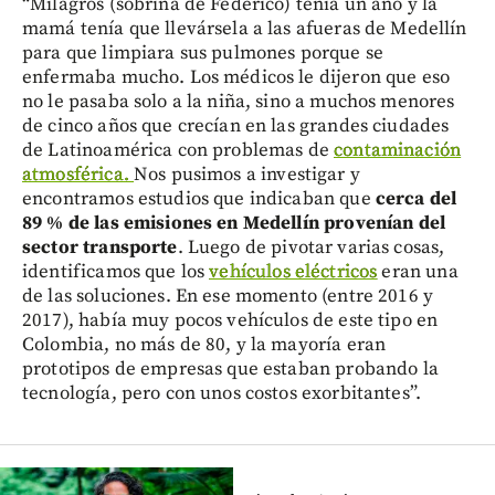
“Milagros (sobrina de Federico) tenía un año y la
mamá tenía que llevársela a las afueras de Medellín
para que limpiara sus pulmones porque se
enfermaba mucho. Los médicos le dijeron que eso
no le pasaba solo a la niña, sino a muchos menores
de cinco años que crecían en las grandes ciudades
de Latinoamérica con problemas de
contaminación
atmosférica.
Nos pusimos a investigar y
encontramos estudios que indicaban que
cerca del
89 % de las emisiones en Medellín provenían del
sector transporte
. Luego de pivotar varias cosas,
identificamos que los
vehículos eléctricos
eran una
de las soluciones. En ese momento (entre 2016 y
2017), había muy pocos vehículos de este tipo en
Colombia, no más de 80, y la mayoría eran
prototipos de empresas que estaban probando la
tecnología, pero con unos costos exorbitantes”.