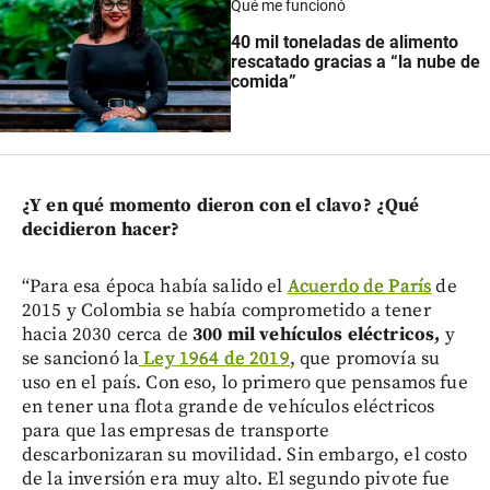
Qué me funcionó
40 mil toneladas de alimento
rescatado gracias a “la nube de
comida”
¿Y en qué momento dieron con el clavo? ¿Qué
decidieron hacer?
“Para esa época había salido el
Acuerdo de París
de
2015 y Colombia se había comprometido a tener
hacia 2030 cerca de
300 mil vehículos eléctricos,
y
se sancionó la
Ley 1964 de 2019
, que promovía su
uso en el país. Con eso, lo primero que pensamos fue
en tener una flota grande de vehículos eléctricos
para que las empresas de transporte
descarbonizaran su movilidad. Sin embargo, el costo
de la inversión era muy alto. El segundo pivote fue