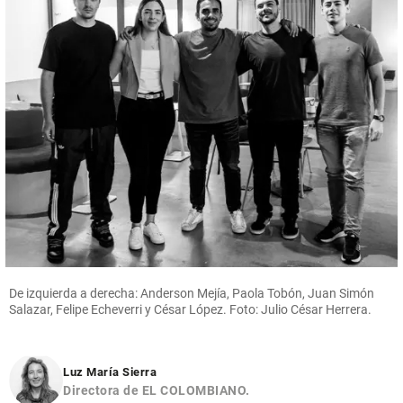
De izquierda a derecha: Anderson Mejía, Paola Tobón, Juan Simón
Salazar, Felipe Echeverri y César López. Foto: Julio César Herrera.
Luz María Sierra
Directora de EL COLOMBIANO.