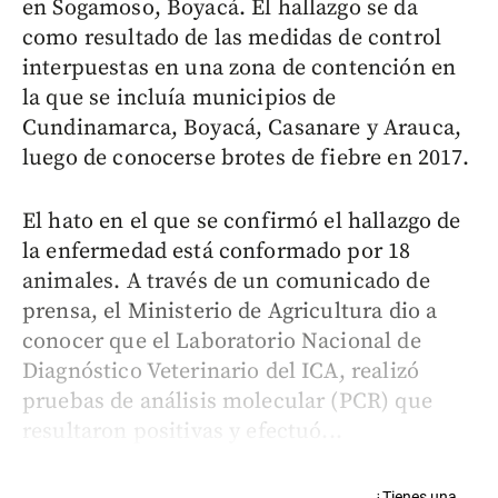
en Sogamoso, Boyacá. El hallazgo se da
como resultado de las medidas de control
interpuestas en una zona de contención en
la que se incluía municipios de
Cundinamarca, Boyacá, Casanare y Arauca,
luego de conocerse brotes de fiebre en 2017.
El hato en el que se confirmó el hallazgo de
la enfermedad está conformado por 18
animales. A través de un comunicado de
prensa, el Ministerio de Agricultura dio a
conocer que el Laboratorio Nacional de
Diagnóstico Veterinario del ICA, realizó
pruebas de análisis molecular (PCR) que
resultaron positivas y efectuó...
¿Tienes una