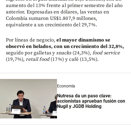
aumento del 13% frente al primer semestre del año
anterior. Expresadas en dólares, las ventas en
Colombia sumaron US$1.807,9 millones,
equivalente a un crecimiento del 29,7%.
Por líneas de negocio,
el mayor dinamismo se
observó en helados, con un crecimiento del 32,8%,
seguido por galletas y
snacks
(24,3%),
food service
(19,7%),
retail food
(17%) y café (13,5%).
Economía
Nutresa da un paso clave:
accionistas aprueban fusión con
Nugil y JGDB Holding