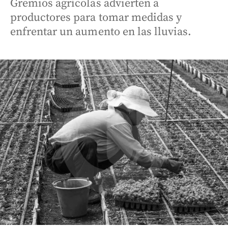
Gremios agrícolas advierten a
productores para tomar medidas y
enfrentar un aumento en las lluvias.