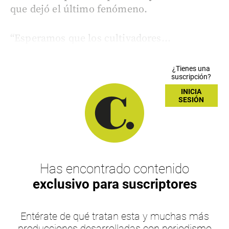
que dejó el último fenómeno.
“Esperamos que los cultivadores...
¿Tienes una
suscripción?
INICIA
SESIÓN
Has encontrado contenido
exclusivo para suscriptores
Entérate de qué tratan esta y muchas más
producciones desarrolladas con periodismo