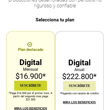
riguroso y confiable
Selecciona tu plan
Plan destacado
Digital
Digital
Mensual
Anual
$16.900*
$222.800*
SUSCRÍBETE
SUSCRÍBETE
*Paga $16.900 por el primer mes. A
*Pagando con tarjeta de crédito
partir del segundo mes paga
$21.500
MIRA LOS BENEFICIOS
MIRA LOS BENEFICIOS