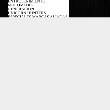
ENTRETENIMIENTO
MULTIMEDIA
GENERACÍON
UNICORN HUNTERS
ESPECIALES MARCAS ALIADAS
PODCAST
Copyright EL COLOMBIANO ©2022
Powered by