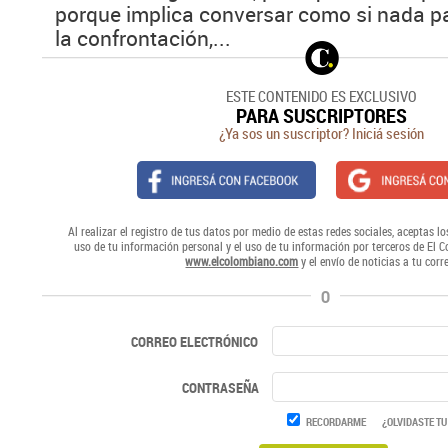
porque implica conversar como si nada pa
la confrontación,...
ESTE CONTENIDO ES EXCLUSIVO
PARA SUSCRIPTORES
¿Ya sos un suscriptor? Iniciá sesión
Al realizar el registro de tus datos por medio de estas redes sociales, aceptas lo
uso de tu información personal y el uso de tu información por terceros de El 
www.elcolombiano.com
y el envío de noticias a tu corr
O
CORREO ELECTRÓNICO
CONTRASEÑA
RECORDARME
¿OLVIDASTE TU