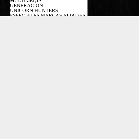
MULTIMEDIA
GENERACÍON
UNICORN HUNTERS
ESPECIALES MARCAS ALIADAS
PODCAST
Copyright EL COLOMBIANO ©2022
Powered by