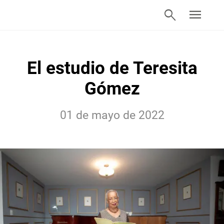
search
menu
El estudio de Teresita
Gómez
01 de mayo de 2022