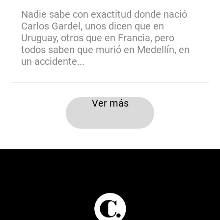
Nadie sabe con exactitud donde nació
Carlos Gardel, unos dicen que en
Uruguay, otros que en Francia, pero
todos saben que murió en Medellín, en
un accidente...
Ver más