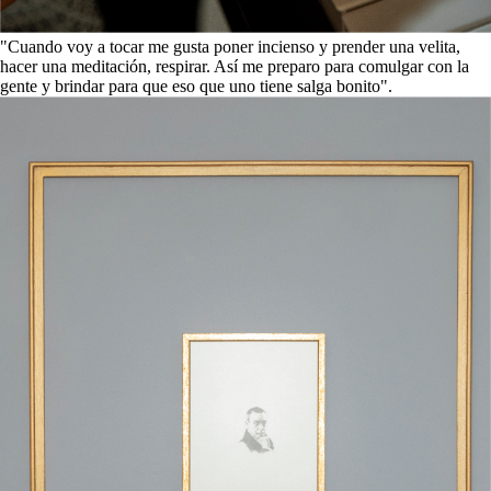
"Cuando voy a tocar me gusta poner incienso y prender una velita,
hacer una meditación, respirar. Así me preparo para comulgar con la
gente y brindar para que eso que uno tiene salga bonito".