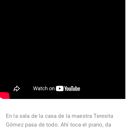
En la sala de la casa de la maestra Teresita
Gómez pasa de todo. Ahí toca el piano, da