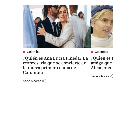
Colombia
Colombia
¿Quién es Ana Lucía Pineda? La
¿Quién es
empresaria que se convierte en
amiga que 
la nueva primera dama de
Alcocer en
Colombia
sha
hace 7 horas
share
hace 6 horas