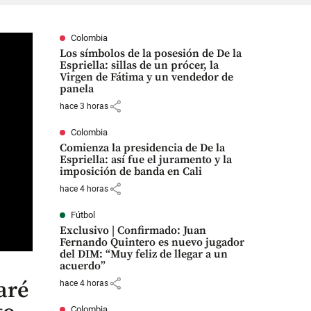
Colombia
Los símbolos de la posesión de De la
Espriella: sillas de un prócer, la
Virgen de Fátima y un vendedor de
panela
share
hace 3 horas
Colombia
Comienza la presidencia de De la
Espriella: así fue el juramento y la
imposición de banda en Cali
share
hace 4 horas
Fútbol
Exclusivo | Confirmado: Juan
Fernando Quintero es nuevo jugador
del DIM: “Muy feliz de llegar a un
acuerdo”
share
aré
hace 4 horas
Colombia