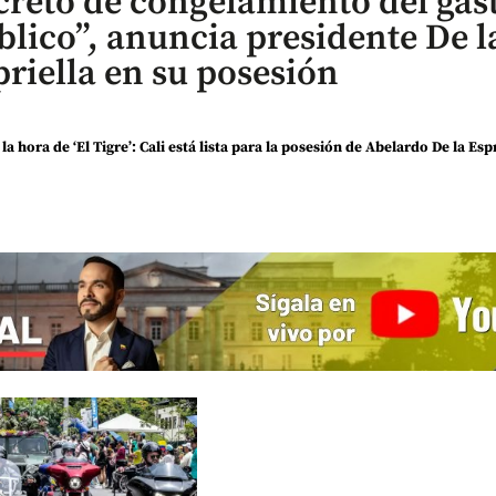
creto de congelamiento del gas
blico”, anuncia presidente De l
priella en su posesión
 la hora de ‘El Tigre’: Cali está lista para la posesión de Abelardo De la Esp