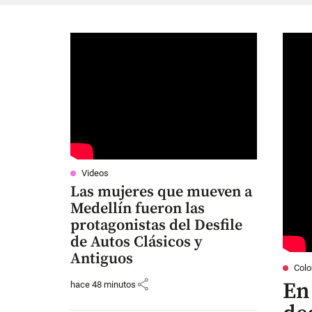
Videos
Las mujeres que mueven a
Medellín fueron las
protagonistas del Desfile
de Autos Clásicos y
Antiguos
Col
share
En
hace 48 minutos