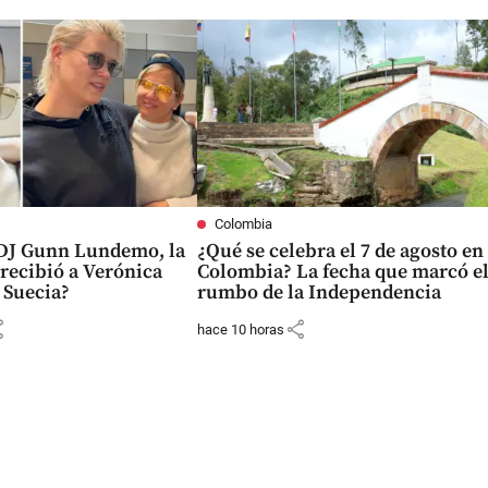
Colombia
 DJ Gunn Lundemo, la
¿Qué se celebra el 7 de agosto en
recibió a Verónica
Colombia? La fecha que marcó e
 Suecia?
rumbo de la Independencia
re
share
hace 10 horas