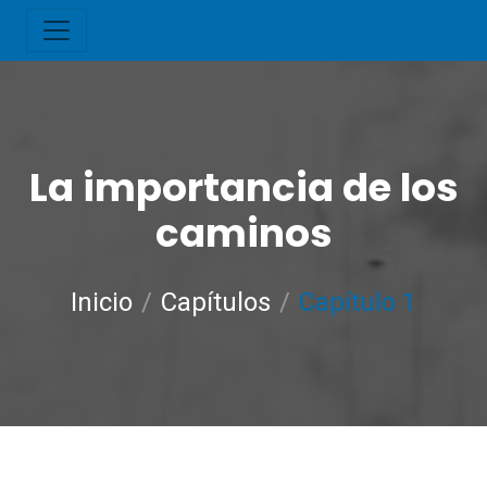
La importancia de los
caminos
Inicio
Capítulos
Capítulo 1
3