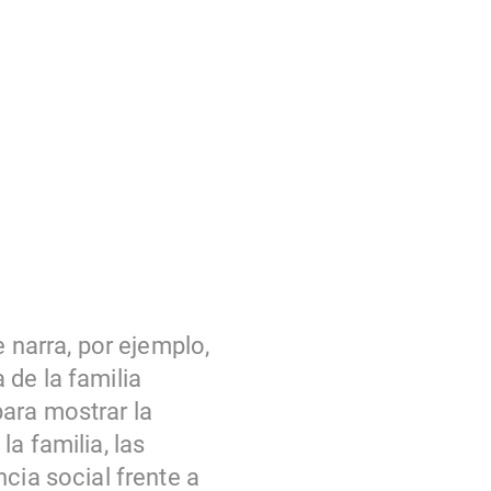
 narra, por ejemplo,
 de la familia
ara mostrar la
a familia, las
cia social frente a