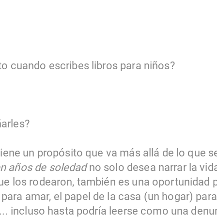
to cuando escribes libros para niños?
arles?
tiene un propósito que va más allá de lo que se
en años de soledad
no solo desea narrar la vida
ue los rodearon, también es una oportunidad p
ra amar, el papel de la casa (un hogar) para l
... incluso hasta podría leerse como una denun