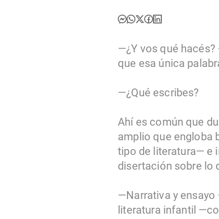
—¿Y vos qué hacés? 
que esa única palabra
—¿Qué escribes?
Ahí es común que dud
amplio que engloba b
tipo de literatura— 
disertación sobre lo q
—Narrativa y ensayo 
literatura infantil 