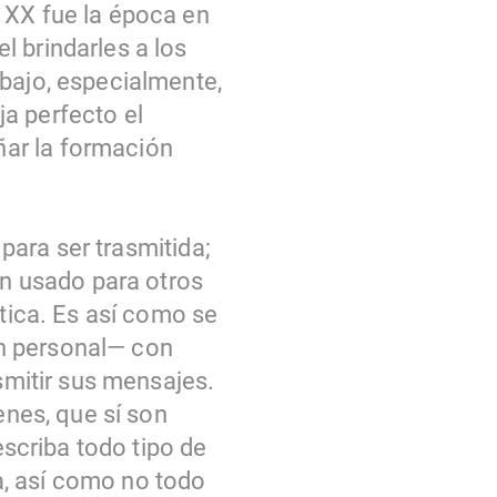
 XX fue la época en
 brindarles a los
abajo, especialmente,
a perfecto el
ar la formación
 para ser trasmitida;
an usado para otros
ética. Es así como se
n personal— con
asmitir sus mensajes.
enes, que sí son
escriba todo tipo de
ra, así como no todo