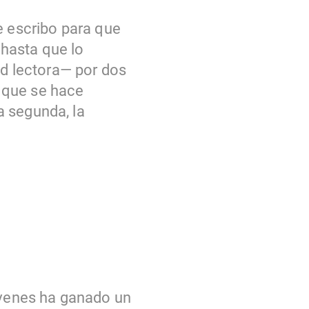
que escribo para que
hasta que lo
ad lectora— por dos
a que se hace
la segunda, la
jóvenes ha ganado un