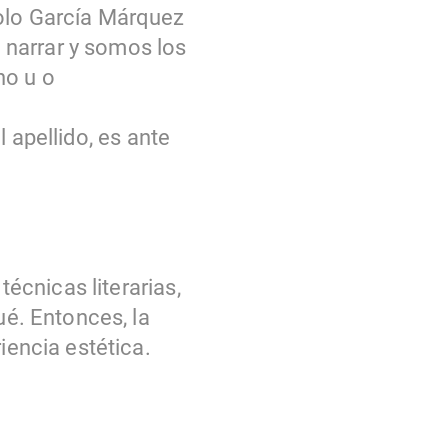
solo García Márquez
 narrar y somos los
no u o
el apellido, es ante
técnicas literarias,
ué. Entonces, la
iencia estética.