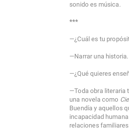
sonido es música.
***
—¿Cuál es tu propósi
—Narrar una historia.
—¿Qué quieres enseñ
—Toda obra literaria 
una novela como
Ci
Buendía y aquellos q
incapacidad humana pa
relaciones familiares