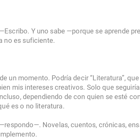
—Escribo. Y uno sabe —porque se aprende pr
 no es suficiente.
e un momento. Podría decir “Literatura”, que
ien mis intereses creativos. Solo que seguirí
e incluso, dependiendo de con quien se esté c
ué es o no literatura.
—respondo—. Novelas, cuentos, crónicas, ensayo
—complemento.