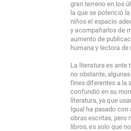
gran terreno en los 
la que se potenció l
niños el espacio ade
y acompañarlos de me
aumento de publicac
humana y lectora de 
La literatura es ante 
no obstante, algunas 
fines diferentes a la
confundió en su mom
literatura, ya que us
Igual ha pasado con a
obras escritas, pero 
libros, es solo que n