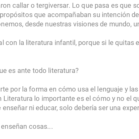
on callar o tergiversar. Lo que pasa es que 
 propósitos que acompañaban su intención de
ponemos, desde nuestras visiones de mundo, u
l con la literatura infantil, porque si le quitas 
 es ante todo literatura?
arte por la forma en cómo usa el lenguaje y las 
n Literatura lo importante es el cómo y no el q
e enseñar ni educar, solo debería ser una exper
 enseñan cosas...