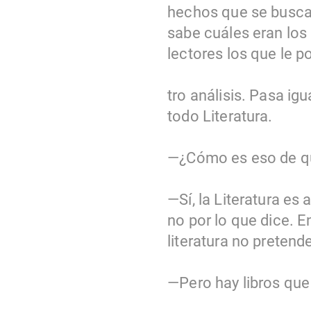
hechos que se buscar
sabe cuáles eran los
lectores los que le 
tro análisis. Pasa igua
todo Literatura.
—¿Cómo es eso de que
—Sí, la Literatura es 
no por lo que dice. E
literatura no pretend
—Pero hay libros que