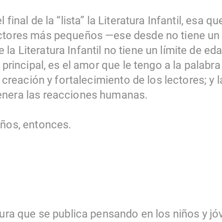
 final de la “lista” la Literatura Infantil, esa 
ectores más pequeños —ese desde no tiene un 
a Literatura Infantil no tiene un límite de ed
y principal, es el amor que le tengo a la palabr
a creación y fortalecimiento de los lectores; y 
enera las reacciones humanas.
iños, entonces.
atura que se publica pensando en los niños y 