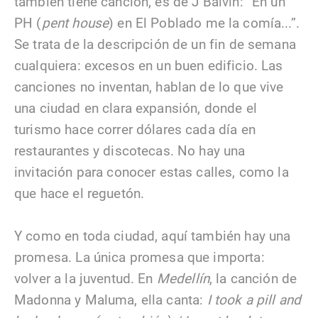
también tiene canción, es de J Balvin: “En un
PH (
pent house
) en El Poblado me la comía...”.
Se trata de la descripción de un fin de semana
cualquiera: excesos en un buen edificio. Las
canciones no inventan, hablan de lo que vive
una ciudad en clara expansión, donde el
turismo hace correr dólares cada día en
restaurantes y discotecas. No hay una
invitación para conocer estas calles, como la
que hace el reguetón.
Y como en toda ciudad, aquí también hay una
promesa. La única promesa que importa:
volver a la juventud. En
Medellín
, la canción de
Madonna y Maluma, ella canta:
I took a pill and