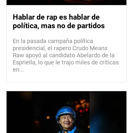
Hablar de rap es hablar de
política, mas no de partidos
En la pasada campaña política
presidencial, el rapero Crudo Means
Raw apoyó al candidato Abelardo de la
Espriella, lo que le trajo miles de críticas
en...