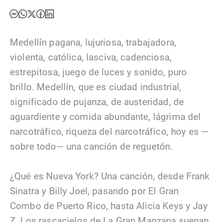
Medellín pagana, lujuriosa, trabajadora,
violenta, católica, lasciva, cadenciosa,
estrepitosa, juego de luces y sonido, puro
brillo. Medellín, que es ciudad industrial,
significado de pujanza, de austeridad, de
aguardiente y comida abundante, lágrima del
narcotráfico, riqueza del narcotráfico, hoy es —
sobre todo— una canción de reguetón.
¿Qué es Nueva York? Una canción, desde Frank
Sinatra y Billy Joel, pasando por El Gran
Combo de Puerto Rico, hasta Alicia Keys y Jay
Z. Los rascacielos de La Gran Manzana suenan