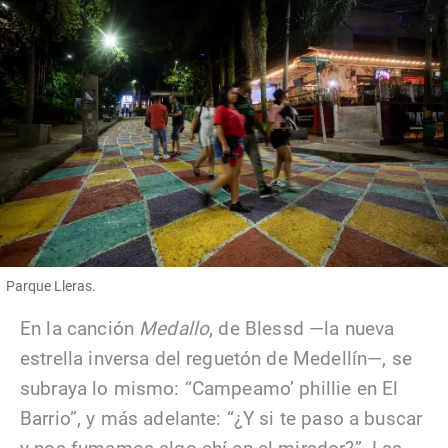
Parque Lleras.
En la canción
Medallo
, de Blessd —la nueva
estrella inversa del reguetón de Medellín—, se
subraya lo mismo: “Campeamo’ phillie en El
Barrio”, y más adelante: “¿Y si te paso a buscar