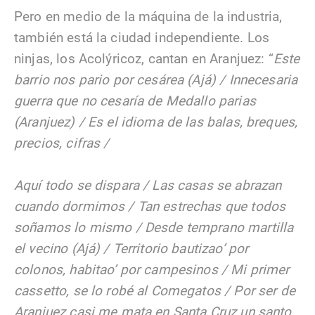
Pero en medio de la máquina de la industria,
también está la ciudad independiente. Los
ninjas, los Acolýricoz, cantan en Aranjuez: “
Este
barrio nos pario por cesárea (Ajá) / Innecesaria
guerra que no cesaría de Medallo parias
(Aranjuez) / Es el idioma de las balas, breques,
precios, cifras /
Aquí todo se dispara / Las casas se abrazan
cuando dormimos / Tan estrechas que todos
soñamos lo mismo / Desde temprano martilla
el vecino (Ajá) / Territorio bautizao’ por
colonos, habitao’ por campesinos / Mi primer
cassetto, se lo robé al Comegatos / Por ser de
Aranjuez casi me mata en Santa Cruz un santo