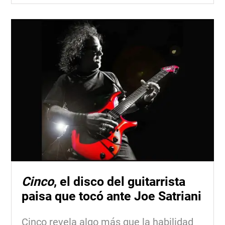
Cinco
, el disco del guitarrista
paisa que tocó ante Joe Satriani
Cinco revela algo más que la habilidad