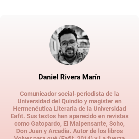
Daniel Rivera Marín
Comunicador social-periodista de la
Universidad del Quindío y magíster en
Hermenéutica Literaria de la Universidad
Eafit. Sus textos han aparecido en revistas
como Gatopardo, El Malpensante, Soho,
Don Juan y Arcadia. Autor de los libros
Volver para qué (Eafit, 2014) y La fuerza