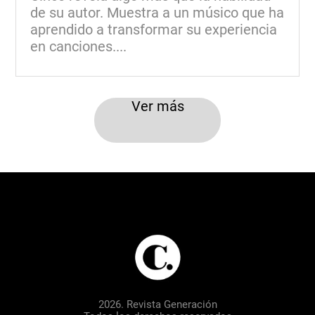
de su autor. Muestra a un músico que ha
aprendido a transformar su experiencia
en canciones....
Ver más
2026. Revista Generación