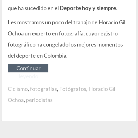
que ha sucedido en el
Deporte hoy y siempre.
Les mostramos un poco del trabajo de Horacio Gil
Ochoa un experto en fotografía, cuyo registro
fotográfico ha congelado los mejores momentos
del deporte en Colombia.
Continuar
leyendo
Ciclismo
,
fotografías
,
Fotógrafos
,
Horacio Gil
Ochoa
,
periodistas