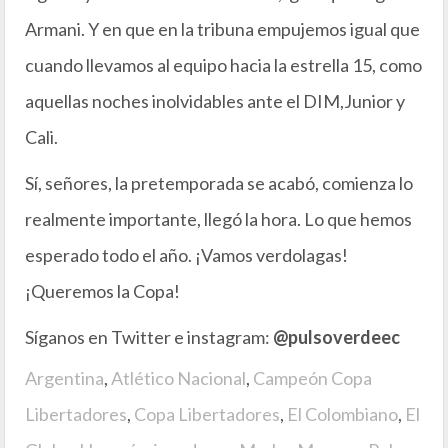
Armani. Y en que en la tribuna empujemos igual que
cuando llevamos al equipo hacia la estrella 15, como
aquellas noches inolvidables ante el DIM,Junior y
Cali.
Sí, señores, la pretemporada se acabó, comienza lo
realmente importante, llegó la hora. Lo que hemos
esperado todo el año. ¡Vamos verdolagas!
¡Queremos la Copa!
Síganos en Twitter e instagram:
@pulsoverdeec
Argentina
,
Atlético Nacional
,
Campeón Copa
Libertadores
,
Copa Libertadores
,
El Colombiano
,
El