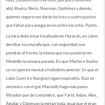
ahí), Rovira, Nieto, Sherman, Quiñónez y demás,
quienes seguro nos darán los tres o cuatro puntos
que faltan para asegurarnos entre los ocho. Punto.
La mira debe estar focalizada en Huracán, en cómo
derribar esa muralla que, con seguridad, nos
pondrán al frente, la misma que nos pusieron en
Medellín la semana pasada. En que Marlos e Ibarbo
se recuperen mental y futbolísticamente. En que el
Lobo Guerra e Ibargüen sigan inspirados, Ruiz se
sintonice con el gol, Macnelly haga más pases
filtrados que de costumbre, que Farid, Sebas, Alex,
Aguilar y Dávinson la metan toda, igual que el gran