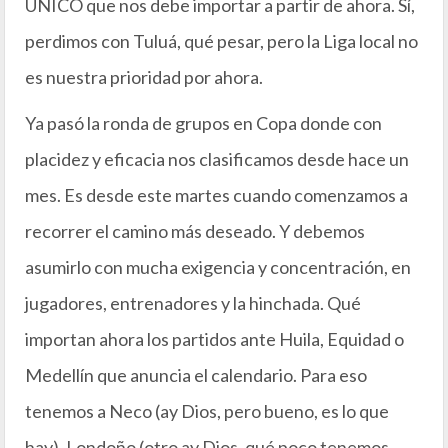
ÚNICO que nos debe importar a partir de ahora. Sí,
perdimos con Tuluá, qué pesar, pero la Liga local no
es nuestra prioridad por ahora.
Ya pasó la ronda de grupos en Copa donde con
placidez y eficacia nos clasificamos desde hace un
mes. Es desde este martes cuando comenzamos a
recorrer el camino más deseado. Y debemos
asumirlo con mucha exigencia y concentración, en
jugadores, entrenadores y la hinchada. Qué
importan ahora los partidos ante Huila, Equidad o
Medellín que anuncia el calendario. Para eso
tenemos a Neco (ay Dios, pero bueno, es lo que
hay), Londoño (otro ay Dios, qué poco tenemos