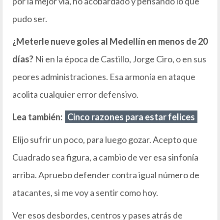
por la mejor vía, no acobardado y pensando lo que
pudo ser.
¿Meterle nueve goles al Medellín en menos de 20
días?
Ni en la época de Castillo, Jorge Ciro, o en sus
peores administraciones. Esa armonía en ataque
acolita cualquier error defensivo.
Lea también:
Cinco razones para estar felices
Elijo sufrir un poco, para luego gozar. Acepto que
Cuadrado sea figura, a cambio de ver esa sinfonía
arriba. Apruebo defender contra igual número de
atacantes, si me voy a sentir como hoy.
Ver esos desbordes, centros y pases atrás de