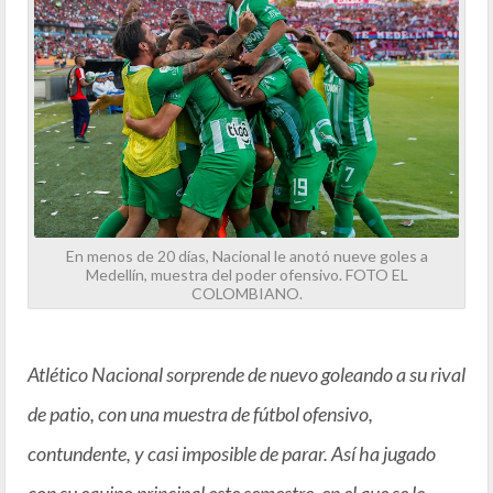
En menos de 20 días, Nacional le anotó nueve goles a
Medellín, muestra del poder ofensivo. FOTO EL
COLOMBIANO.
Atlético Nacional sorprende de nuevo goleando a su rival
de patio, con una muestra de fútbol ofensivo,
contundente, y casi imposible de parar. Así ha jugado
con su equipo principal este semestre, en el que se le