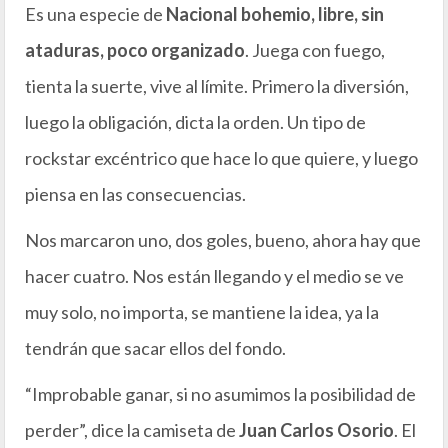
Es una especie de
Nacional bohemio, libre, sin
ataduras, poco organizado
. Juega con fuego,
tienta la suerte, vive al límite. Primero la diversión,
luego la obligación, dicta la orden. Un tipo de
rockstar excéntrico que hace lo que quiere, y luego
piensa en las consecuencias.
Nos marcaron uno, dos goles, bueno, ahora hay que
hacer cuatro. Nos están llegando y el medio se ve
muy solo, no importa, se mantiene la idea, ya la
tendrán que sacar ellos del fondo.
“Improbable ganar, si no asumimos la posibilidad de
perder”, dice la camiseta de
Juan Carlos Osorio
. El