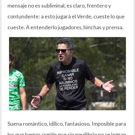
mensaje no es subliminal, es claro, frentero y
contundente: a esto jugará el Verde, cueste lo que
cueste. A entenderlo jugadores, hinchas y prensa.
Suena romántico, idílico, fantasioso. Imposible para
los que hemos creído que sin equilibrio no se logran