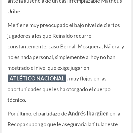
ante la ausencia de un casi irremplazable Matheus
Uribe.
Me tiene muy preocupado el bajo nivel de ciertos
jugadores a los que Reinaldo recurre
constantemente, caso Bernal, Mosquera, Nájera, y
no es nada personal, simplemente al hoy no han
mostrado el nivel que exige jugar en
ATLÉTICO NACIONAL
,
muy flojos en las
oportunidades que les ha otorgado el cuerpo
técnico.
Por último, el partidazo de
Andrés Ibargüen
en la
Recopa supongo que le aseguraría la titular este