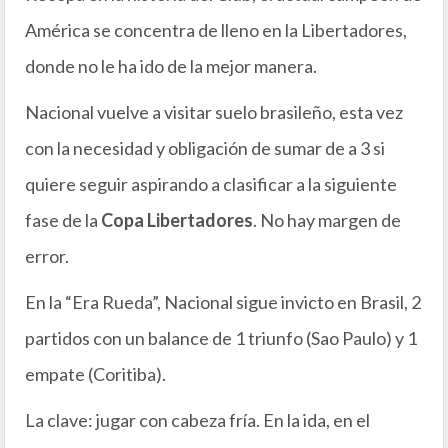
América se concentra de lleno en la Libertadores,
donde no le ha ido de la mejor manera.
Nacional vuelve a visitar suelo brasileño, esta vez
con la necesidad y obligación de sumar de a 3 si
quiere seguir aspirando a clasificar a la siguiente
fase de la
Copa Libertadores
. No hay margen de
error.
En la “Era Rueda”, Nacional sigue invicto en Brasil, 2
partidos con un balance de 1 triunfo (Sao Paulo) y 1
empate (Coritiba).
La clave: jugar con cabeza fría. En la ida, en el