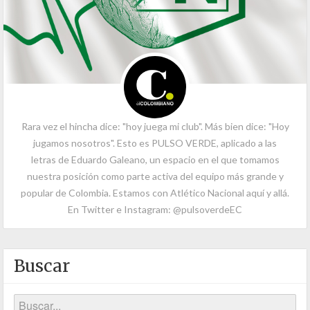
Rara vez el hincha dice: "hoy juega mi club". Más bien dice: "Hoy
jugamos nosotros". Esto es PULSO VERDE, aplicado a las
letras de Eduardo Galeano, un espacio en el que tomamos
nuestra posición como parte activa del equipo más grande y
popular de Colombia. Estamos con Atlético Nacional aquí y allá.
En Twitter e Instagram: @pulsoverdeEC
Buscar