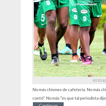
FOTO E
No más chismes de cafetería. No más chi
contó”. No más “es que tal periodista dij
Continuar