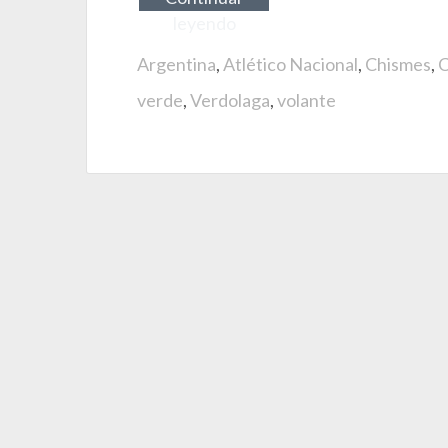
leyendo
Argentina
,
Atlético Nacional
,
Chismes
,
C
verde
,
Verdolaga
,
volante