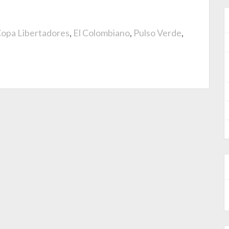
opa Libertadores
,
El Colombiano
,
Pulso Verde
,