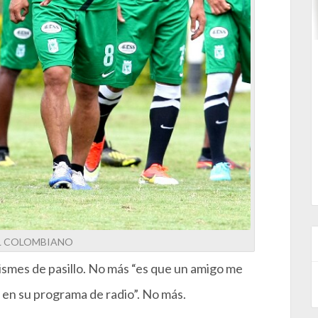
L COLOMBIANO
smes de pasillo. No más “es que un amigo me
o en su programa de radio”. No más.