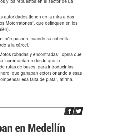
os y los repuestos en el sector de La
as autoridades tienen en la mira a dos
los Motorratones”, que delinquen en los
elén).
 del año pasado, cuando su cabecilla
do a la cárcel.
Motos robadas y encontradas”, opina que
 se incrementaron desde que la
e rutas de buses, para introducir las
inero, que ganaban extorsionando a esas
ompensar esa falta de plata”, afirma.
an en Medellín