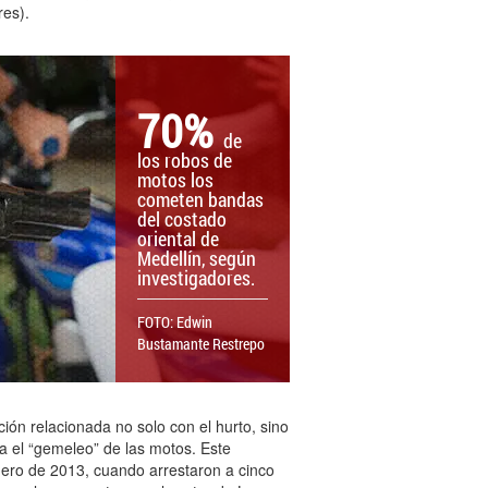
res).
70%
de
los robos de
motos los
cometen bandas
del costado
oriental de
Medellín, según
investigadores.
FOTO: Edwin
Bustamante Restrepo
ción relacionada no solo con el hurto, sino
a el “gemeleo” de las motos. Este
nero de 2013, cuando arrestaron a cinco