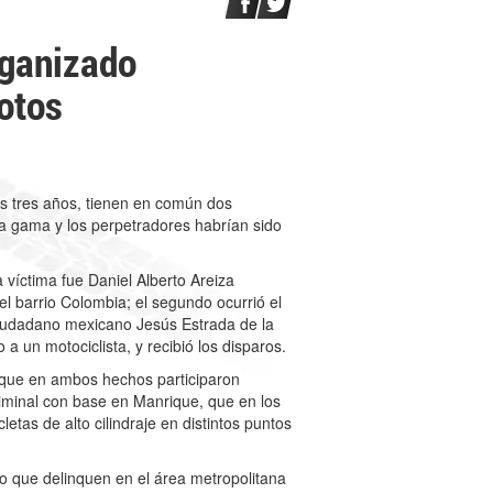
rganizado
otos
os tres años, tienen en común dos
lta gama y los perpetradores habrían sido
 víctima fue Daniel Alberto Areiza
 barrio Colombia; el segundo ocurrió el
 ciudadano mexicano Jesús Estrada de la
a un motociclista, y recibió los disparos.
que en ambos hechos participaron
iminal con base en Manrique, que en los
etas de alto cilindraje en distintos puntos
 que delinquen en el área metropolitana