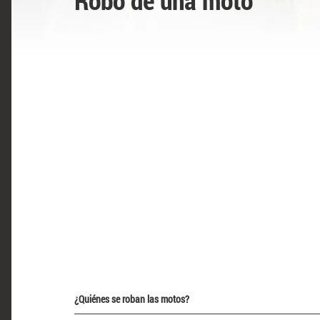
Robo de una moto
¿Quiénes se roban las motos?