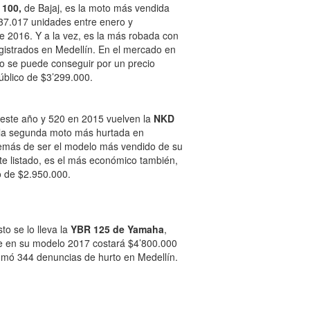
 100,
de Bajaj, es la moto más vendida
 37.017 unidades entre enero y
e 2016. Y a la vez, es la más robada con
gistrados en Medellín. En el mercado en
 se puede conseguir por un precio
úblico de $3’299.000.
este año y 520 en 2015 vuelven la
NKD
la segunda moto más hurtada en
emás de ser el modelo más vendido de su
te listado, es el más económico también,
o de $2.950.000.
to se lo lleva la
YBR 125 de Yamaha
,
 en su modelo 2017 costará $4’800.000
umó 344 denuncias de hurto en Medellín.