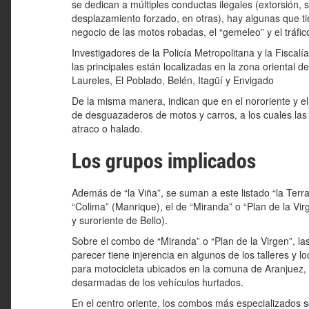
se dedican a múltiples conductas ilegales (extorsión, s
desplazamiento forzado, en otras), hay algunas que ti
negocio de las motos robadas, el “gemeleo” y el tráfic
Investigadores de la Policía Metropolitana y la Fiscal
las principales están localizadas en la zona oriental d
Laureles, El Poblado, Belén, Itagüí y Envigado
De la misma manera, indican que en el nororiente y el
de desguazaderos de motos y carros, a los cuales las
atraco o halado.
Los grupos implicados
Además de “la Viña”, se suman a este listado “la Terr
“Colima” (Manrique), el de “Miranda” o “Plan de la Vir
y suroriente de Bello).
Sobre el combo de “Miranda” o “Plan de la Virgen”, la
parecer tiene injerencia en algunos de los talleres y 
para motocicleta ubicados en la comuna de Aranjuez, a
desarmadas de los vehículos hurtados.
En el centro oriente, los combos más especializados s