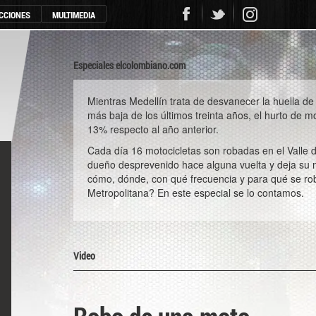
CCIONES
MULTIMEDIA
Especiales elcolombiano.com
Mientras Medellín trata de desvanecer la huella de 
más baja de los últimos treinta años, el hurto de 
13% respecto al año anterior.
Cada día 16 motocicletas son robadas en el Valle d
dueño desprevenido hace alguna vuelta y deja su 
cómo, dónde, con qué frecuencia y para qué se ro
Metropolitana? En este especial se lo contamos.
Video