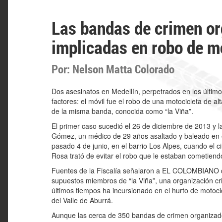
Las bandas de crimen o
implicadas en robo de m
Por: Nelson Matta Colorado
Dos asesinatos en Medellín, perpetrados en los últim
factores: el móvil fue el robo de una motocicleta de a
de la misma banda, conocida como “la Viña”.
El primer caso sucedió el 26 de diciembre de 2013 y la
Gómez, un médico de 29 años asaltado y baleado en el
pasado 4 de junio, en el barrio Los Alpes, cuando el
Rosa trató de evitar el robo que le estaban cometiendo 
Fuentes de la Fiscalía señalaron a EL COLOMBIANO 
supuestos miembros de “la Viña”, una organización cr
últimos tiempos ha incursionado en el hurto de motocicl
del Valle de Aburrá.
Aunque las cerca de 350 bandas de crimen organizado