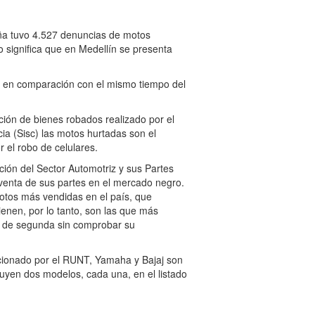
eña tuvo 4.527 denuncias de motos
o significa que en Medellín se presenta
, en comparación con el mismo tiempo del
ción de bienes robados realizado por el
ia (Sisc) las motos hurtadas son el
el robo de celulares.
ión del Sector Automotriz y sus Partes
 venta de sus partes en el mercado negro.
otos más vendidas en el país, que
ienen, por lo tanto, son las que más
a de segunda sin comprobar su
cionado por el RUNT, Yamaha y Bajaj son
uyen dos modelos, cada una, en el listado