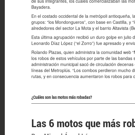
de sus integrantes, los cuales comercializaban las mot
Bayadera.
En el costado occidental de la metrópoli antioqueña, l
grupos: “los Mondongueros”, con base en Castilla, y “
alrededores del sector La Mota y el barrio Altavista (B
Esta última agrupación recibió un duro golpe en julio
Leonardo Díaz López (“el Zorro”) fue apresado y envia
Rolando Plazas, quien administra la comunidad web “
los robos de estos vehículos por parte de las bandas
administración municipal sacó de circulación decenas d
líneas del Metroplús. “Los combos perdieron mucho d
rutas, y en consecuencia aumentaron los robos para c
¿Cuáles son las motos más robadas?
Las 6 motos que más rob