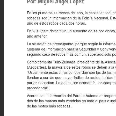
Por: Miguel Ángel López
En los primeros 11 meses del año, la capital antioqu
robadas según información de la Policía Nacional. Est
uno de estos robos cada dos horas.
En 2016 este delito tuvo un aumento de 14 por ciento
año anterior.
La situación es preocupante, porque según la informa
Sistema de Información para la Seguridad y Convivenc
segundo caso de robos más común, superado solo por 
Como comenta Tulio Zuluaga, presidente de la Asociac
(Asopartes), la mayoría de estos robos se deben a la
“Usualmente estas cifras concuerdan con las de las m
tienden a ser las que mayor índice de accidentalidad t
partes necesitan. La gente, por economía, las compr
procedencia”.
Acorde con información del Parque Automotor propor
dos de las marcas más vendidas en todo el país e incl
de las motos más robadas.