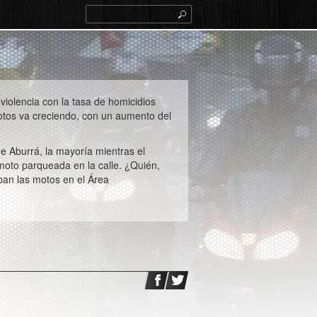
violencia con la tasa de homicidios
motos va creciendo, con un aumento del
e Aburrá, la mayoría mientras el
moto parqueada en la calle. ¿Quién,
ban las motos en el Área