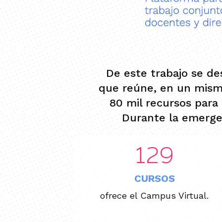
De este trabajo se de
que reúne, en un mismo
80 mil recursos para 
Durante la emergen
130
CURSOS
ofrece el Campus Virtual.