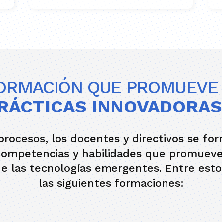
ORMACIÓN QUE PROMUEV
RÁCTICAS INNOVADORAS
procesos, los docentes y directivos se fo
mpetencias y habilidades que promueven
e las tecnologías emergentes. Entre est
las siguientes formaciones: