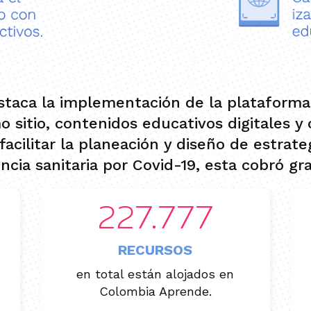
staca la implementación de la plataforma 
 sitio, contenidos educativos digitales 
facilitar la planeación y diseño de estrat
cia sanitaria por Covid-19, esta cobró gr
229.991
RECURSOS
en total están alojados en
Colombia Aprende.