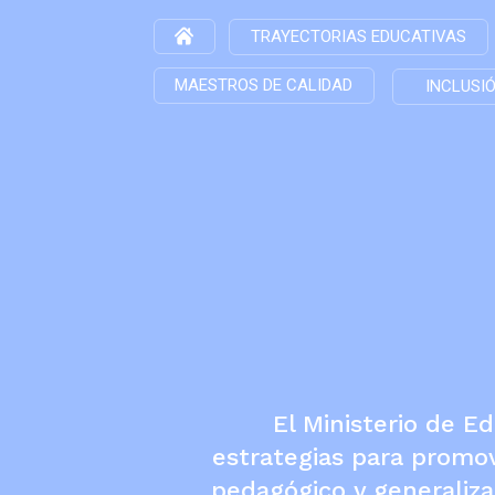
TRAYECTORIAS EDUCATIVAS
MAESTROS DE CALIDAD
INCLUSI
El Ministerio de E
estrategias para promov
pedagógico y generaliza