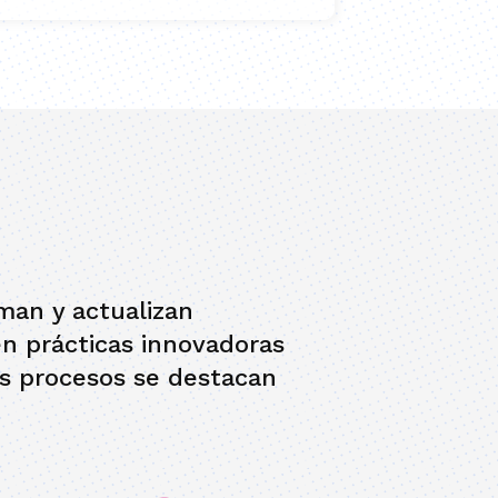
E
rman y actualizan
 prácticas innovadoras
os procesos se destacan