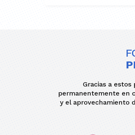
F
P
Gracias a estos 
permanentemente en co
y el aprovechamiento d