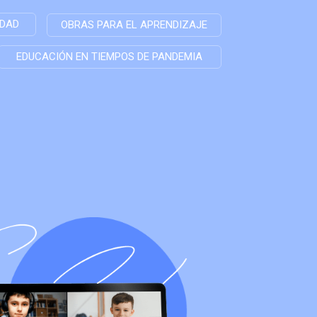
IDAD
OBRAS PARA EL APRENDIZAJE
EDUCACIÓN EN TIEMPOS DE PANDEMIA