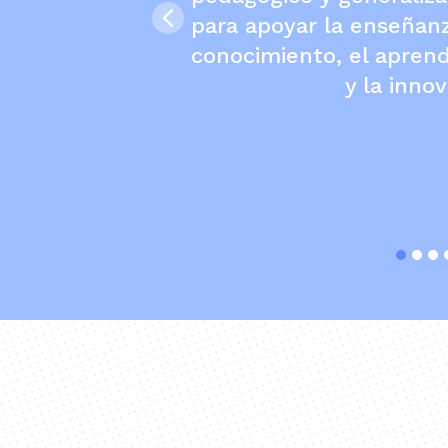
para apoyar la enseñanz
conocimiento, el aprendi
y la inno