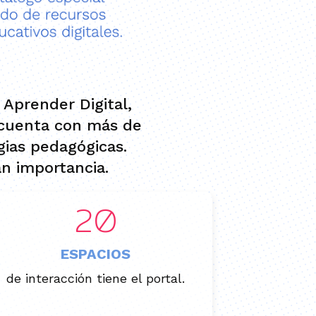
Aprender Digital,
y cuenta con más de
egias pedagógicas.
an importancia.
20
ESPACIOS
de interacción tiene el portal.