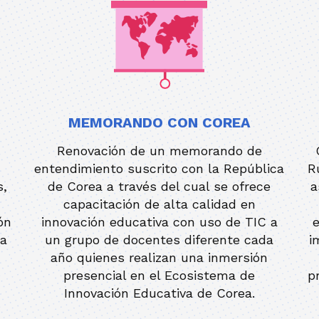
MEMORANDO CON COREA
Renovación de un memorando de
entendimiento suscrito con la República
R
s,
de Corea a través del cual se ofrece
a
capacitación de alta calidad en
ón
innovación educativa con uso de TIC a
e
la
un grupo de docentes diferente cada
i
año quienes realizan una inmersión
presencial en el Ecosistema de
p
Innovación Educativa de Corea.