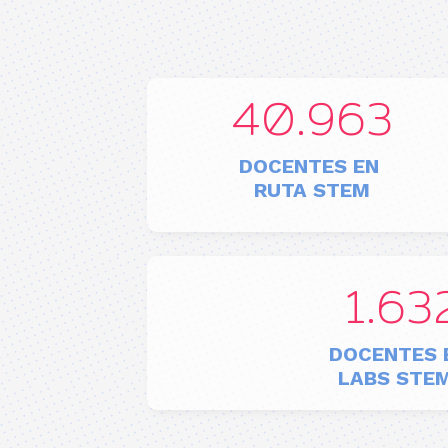
41.000
DOCENTES EN
RUTA STEM
1.63
DOCENTES
LABS STE