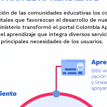
ción de las comunidades educativas los c
itales que favorezcan el desarrollo de nue
inisterio transformó el portal Colombia A
 el aprendizaje que integra diversos servi
principales necesidades de los usuarios.