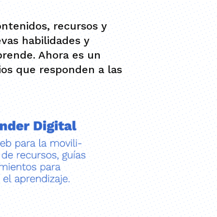
ontenidos, recursos y
vas habilidades y
prende. Ahora es un
cios que responden a las