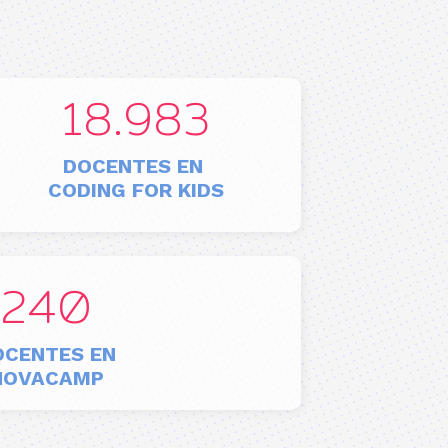
19.000
DOCENTES EN
CODING FOR KIDS
240
OCENTES EN
NOVACAMP