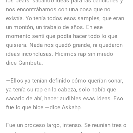
los beats, sacando ideas para las canciones y
nos encontrábamos con una cosa que no
existía. Yo tenía todos esos samples, que eran
un montón, un trabajo de años. En ese
momento sentí que podía hacer todo lo que
quisiera. Nada nos quedó grande, ni quedaron
ideas inconclusas. Hicimos rap sin miedo —
dice Gambeta.
—Ellos ya tenían definido cómo querían sonar,
ya tenía su rap en la cabeza, solo había que
sacarlo de ahí, hacer audibles esas ideas. Eso
fue lo que hice —dice Askahp.
Fue un proceso largo, intenso. Se reunían tres o