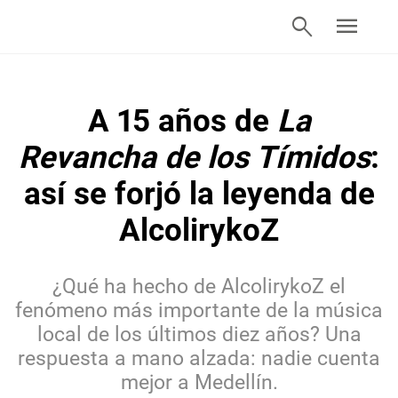
search
menu
A 15 años de
La
Revancha de los Tímidos
:
así se forjó la leyenda de
AlcolirykoZ
¿Qué ha hecho de AlcolirykoZ el
fenómeno más importante de la música
local de los últimos diez años? Una
respuesta a mano alzada: nadie cuenta
mejor a Medellín.