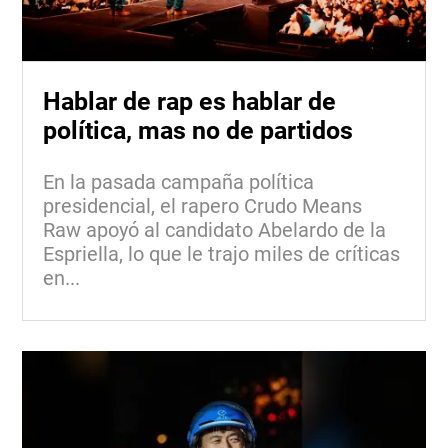
Hablar de rap es hablar de
política, mas no de partidos
En la pasada campaña política
presidencial, el rapero Crudo Means
Raw apoyó al candidato Abelardo de la
Espriella, lo que le trajo miles de críticas
en...