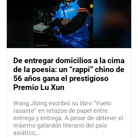
De entregar domicilios a la cima
de la poesía: un “rappi” chino de
56 años gana el prestigioso
Premio Lu Xun
Wang Jibing escribió su libro “Vuelo
rasante” en retazos de papel entre
entrega y entrega. A pesar de obtener el
máximo galardón literario del país
asiático,...