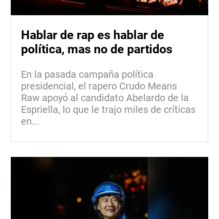
Hablar de rap es hablar de
política, mas no de partidos
En la pasada campaña política
presidencial, el rapero Crudo Means
Raw apoyó al candidato Abelardo de la
Espriella, lo que le trajo miles de críticas
en...