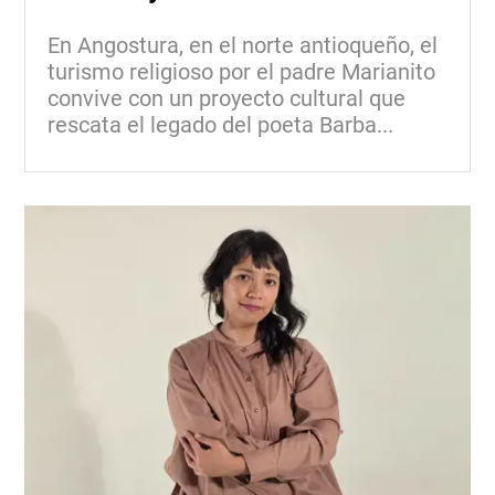
En Angostura, en el norte antioqueño, el
turismo religioso por el padre Marianito
convive con un proyecto cultural que
rescata el legado del poeta Barba...