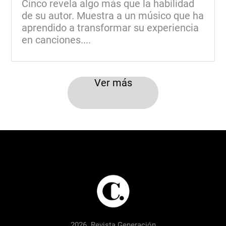
Cinco revela algo más que la habilidad
de su autor. Muestra a un músico que ha
aprendido a transformar su experiencia
en canciones....
Ver más
2026. Revista Generación