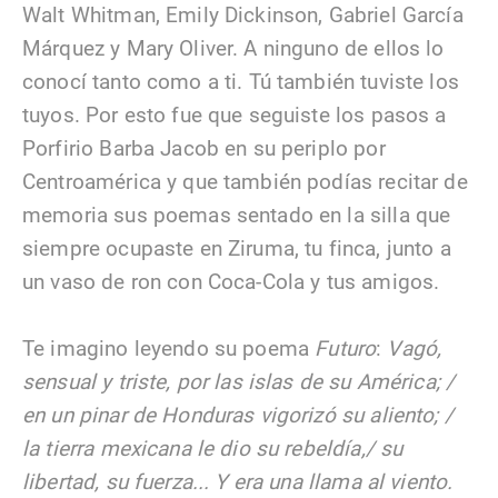
Walt Whitman, Emily Dickinson, Gabriel García
Márquez y Mary Oliver. A ninguno de ellos lo
conocí tanto como a ti. Tú también tuviste los
tuyos. Por esto fue que seguiste los pasos a
Porfirio Barba Jacob en su periplo por
Centroamérica y que también podías recitar de
memoria sus poemas sentado en la silla que
siempre ocupaste en Ziruma, tu finca, junto a
un vaso de ron con Coca-Cola y tus amigos.
Te imagino leyendo su poema
Futuro
:
Vagó,
sensual y triste, por las islas de su América; /
en un pinar de Honduras vigorizó su aliento; /
la tierra mexicana le dio su rebeldía,/ su
libertad, su fuerza... Y era una llama al viento.