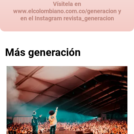
Vísitela en
www.elcolombiano.com.co/generacion y
en el Instagram revista_generacion
Más generación