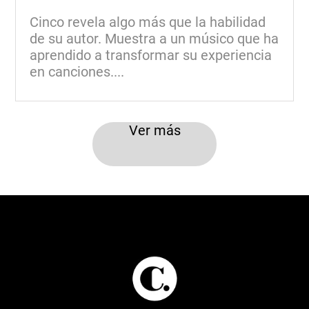
Cinco revela algo más que la habilidad
de su autor. Muestra a un músico que ha
aprendido a transformar su experiencia
en canciones....
Ver más