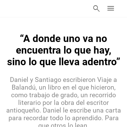
search
menu
“A donde uno va no
encuentra lo que hay,
sino lo que lleva adentro”
Daniel y Santiago escribieron Viaje a
Balandú, un libro en el que hicieron,
como trabajo de grado, un recorrido
literario por la obra del escritor
antioqueño. Daniel le escribe una carta
para recordar todo lo aprendido. Para
que otros lo lean.