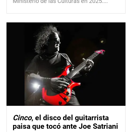
Ministerio de las Culturas en 2025....
Cinco
, el disco del guitarrista
paisa que tocó ante Joe Satriani