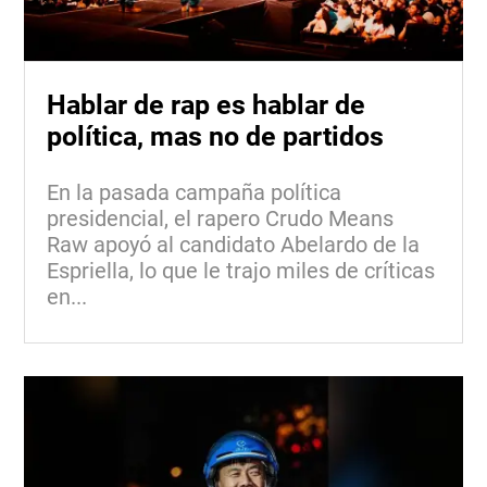
Hablar de rap es hablar de
política, mas no de partidos
En la pasada campaña política
presidencial, el rapero Crudo Means
Raw apoyó al candidato Abelardo de la
Espriella, lo que le trajo miles de críticas
en...