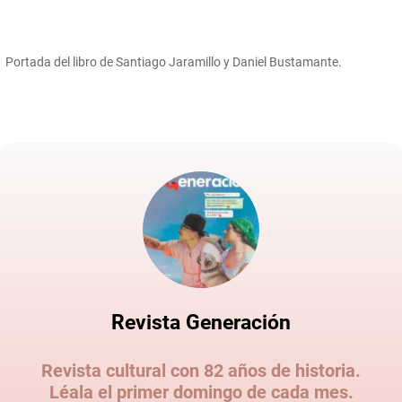
Portada del libro de Santiago Jaramillo y Daniel Bustamante.
Revista Generación
Revista cultural con 82 años de historia.
Léala el primer domingo de cada mes.