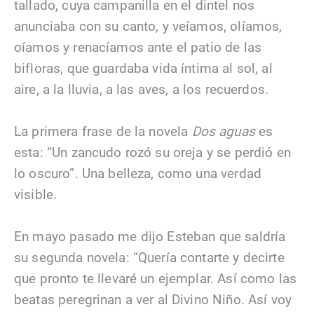
tallado, cuya campanilla en el dintel nos
anunciaba con su canto, y veíamos, olíamos,
oíamos y renacíamos ante el patio de las
bifloras, que guardaba vida íntima al sol, al
aire, a la lluvia, a las aves, a los recuerdos.
La primera frase de la novela
Dos aguas
es
esta: “Un zancudo rozó su oreja y se perdió en
lo oscuro”. Una belleza, como una verdad
visible.
En mayo pasado me dijo Esteban que saldría
su segunda novela: “Quería contarte y decirte
que pronto te llevaré un ejemplar. Así como las
beatas peregrinan a ver al Divino Niño. Así voy