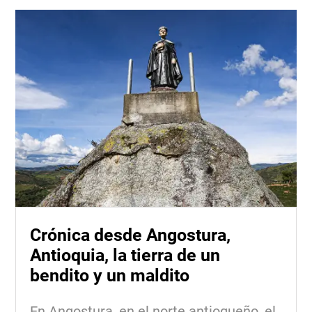
Crónica desde Angostura,
Antioquia, la tierra de un
bendito y un maldito
En Angostura, en el norte antioqueño, el