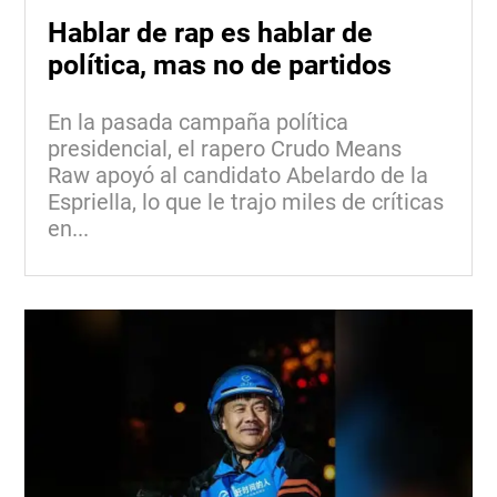
Hablar de rap es hablar de
política, mas no de partidos
En la pasada campaña política
presidencial, el rapero Crudo Means
Raw apoyó al candidato Abelardo de la
Espriella, lo que le trajo miles de críticas
en...