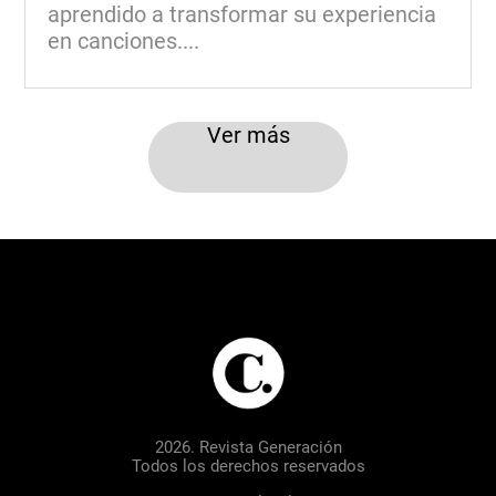
aprendido a transformar su experiencia
en canciones....
Ver más
2026. Revista Generación
Todos los derechos reservados