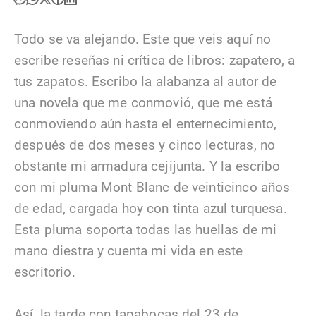
Todo se va alejando. Este que veis aquí no
escribe reseñas ni crítica de libros: zapatero, a
tus zapatos. Escribo la alabanza al autor de
una novela que me conmovió, que me está
conmoviendo aún hasta el enternecimiento,
después de dos meses y cinco lecturas, no
obstante mi armadura cejijunta. Y la escribo
con mi pluma Mont Blanc de veinticinco años
de edad, cargada hoy con tinta azul turquesa.
Esta pluma soporta todas las huellas de mi
mano diestra y cuenta mi vida en este
escritorio.
Así, la tarde con tapabocas del 23 de