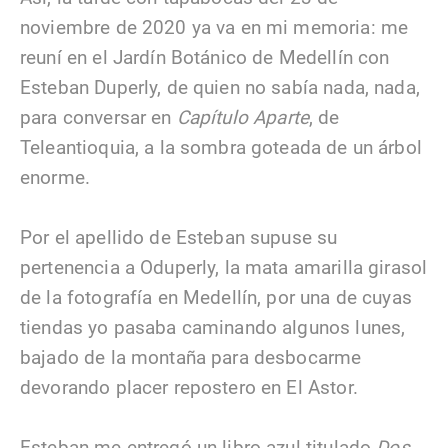
noviembre de 2020 ya va en mi memoria: me
reuní en el Jardín Botánico de Medellín con
Esteban Duperly, de quien no sabía nada, nada,
para conversar en
Capítulo Aparte
, de
Teleantioquia, a la sombra goteada de un árbol
enorme.
Por el apellido de Esteban supuse su
pertenencia a Oduperly, la mata amarilla girasol
de la fotografía en Medellín, por una de cuyas
tiendas yo pasaba caminando algunos lunes,
bajado de la montaña para desbocarme
devorando placer repostero en El Astor.
Esteban me entregó un libro azul titulado
Dos