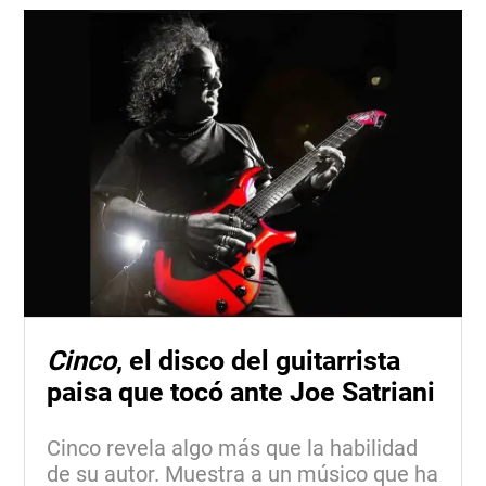
Cinco
, el disco del guitarrista
paisa que tocó ante Joe Satriani
Cinco revela algo más que la habilidad
de su autor. Muestra a un músico que ha