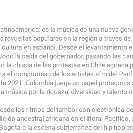
atinoamérica: es la música de una nueva gen
 revueltas populares en la región a través de
a cultura en español. Desde el levantamiento e
vocó la caída del gobernador, pasando las ca
o la chispa de las protestas en Chile agitada 
asta el compromiso de los artistas afro del Pa
i de 2021. Colombia juega un papel protagonis
a música por la riqueza, diversidad y talento d
sde los ritmos del tambor con electrónica de 
ición ancestral africana en el litoral Pacífico, 
n Bogotá a la escena subterránea del hip hop e