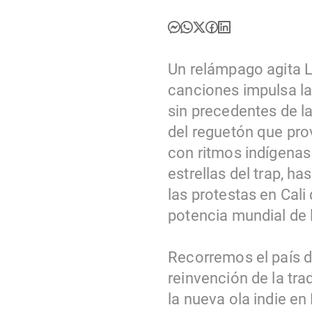
Un relámpago agita L
canciones impulsa las
sin precedentes de l
del reguetón que pro
con ritmos indígenas 
estrellas del trap, h
las protestas en Cal
potencia mundial de l
Recorremos el país de
reinvención de la trad
la nueva ola indie e