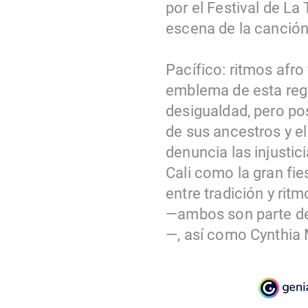
por el Festival de La
escena de la canción 
Pacífico: ritmos afro
emblema de esta regi
desigualdad, pero pos
de sus ancestros y el
denuncia las injustic
Cali como la gran fie
entre tradición y ri
—ambos son parte de
—, así como Cynthia 