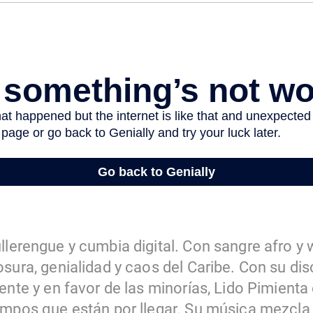
lerengue y cumbia digital. Con sangre afro y 
sura, genialidad y caos del Caribe. Con su dis
ente y en favor de las minorías, Lido Pimienta e
empos que están por llegar. Su música mezcla