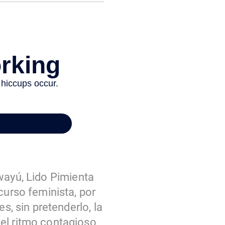
wayú, Lido Pimienta
curso feminista, por
s, sin pretenderlo, la
 el ritmo contagioso