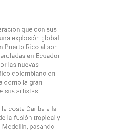
eración que con sus
 una explosión global
n Puerto Rico al son
ceroladas en Ecuador
por las nuevas
cífico colombiano en
ta como la gran
e sus artistas.
la costa Caribe a la
de la fusión tropical y
n Medellín, pasando