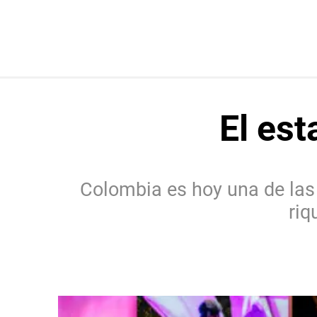
El est
Colombia es hoy una de las
riq