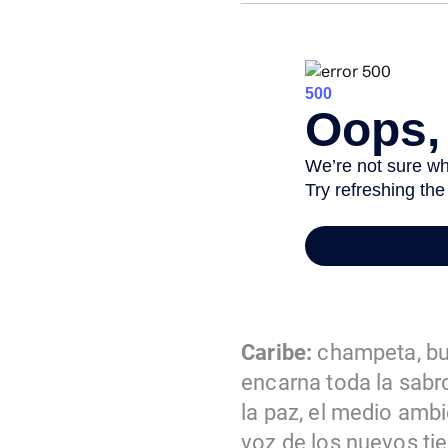
Caribe:
champeta, bul
encarna toda la sabro
la paz, el medio ambi
voz de los nuevos ti