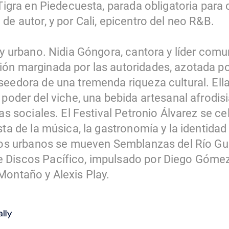
 Tigra en Piedecuesta, parada obligatoria par
de autor, y por Cali, epicentro del neo R&B.
 y urbano. Nidia Góngora, cantora y líder comuni
ón marginada por las autoridades, azotada por 
eedora de una tremenda riqueza cultural. Ella 
 poder del viche, una bebida artesanal afrodis
ias sociales. El Festival Petronio Álvarez se c
sta de la música, la gastronomía y la identidad 
tmos urbanos se mueven Semblanzas del Río Guap
 Discos Pacífico, impulsado por Diego Góme
Montaño y Alexis Play.