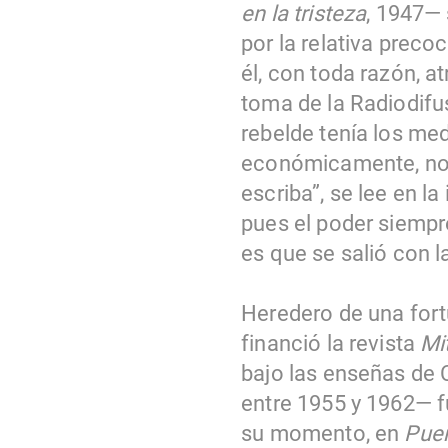
en la tristeza
, 1947— 
por la relativa prec
él, con toda razón, at
toma de la Radiodifu
rebelde tenía los me
económicamente, no 
escriba”, se lee en l
pues el poder siempr
es que se salió con l
Heredero de una fort
financió la revista
Mi
bajo las enseñas de C
entre 1955 y 1962— f
su momento, en
Puer