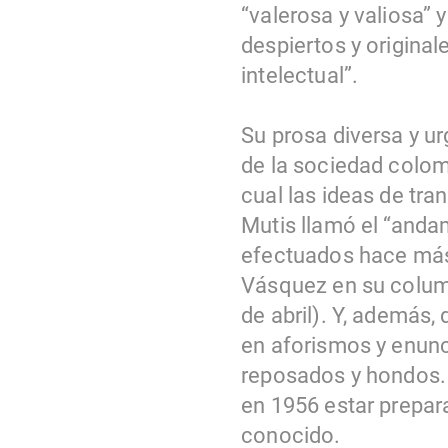
“valerosa y valiosa” 
despiertos y original
intelectual”.
Su prosa diversa y u
de la sociedad colomb
cual las ideas de t
Mutis llamó el “andam
efectuados hace más
Vásquez en su colu
de abril). Y, además,
en aforismos y enunc
reposados y hondos. 
en 1956 estar prepara
conocido.