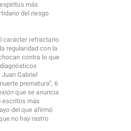
 espíritus más
tidario del riesgo
 carácter refractario
la regularidad con la
chocan contra lo que
s diagnósticos
 Juan Gabriel
muerte prematura”, 6
lexión que se anuncia
e escritos más
ayo del que afirmó
 que no hay rastro