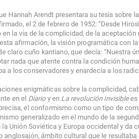
ue Hannah Arendt presentara su tesis sobre la
firmado, el 2 de febrero de 1952: “Desde Hiro
n la vía de la complicidad, de la aceptación 
sta afirmación, la visión programática con l
 de claro cuño kantiano, que decía: “Nuestra ú
ptar nada que atente contra la condición hum
 a los conservadores y enardecía a los radic
ciones enigmáticas sobre la complicidad, ca
nte en el
Diario
y en
La revolución invisible
es 
recisa, el conformismo como un tipo de comp
rmismo generalizado en el mundo de la segund
n la Unión Soviética y Europa occidental y da 
 anglosajón, ámbito cultural que le resultaba 