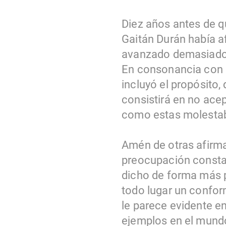
Diez años antes de q
Gaitán Durán había a
avanzado demasiado e
En consonancia con e
incluyó el propósito,
consistirá en no ace
como estas molestaba
Amén de otras afirma
preocupación consta
dicho de forma más p
todo lugar un confo
le parece evidente e
ejemplos en el mundo