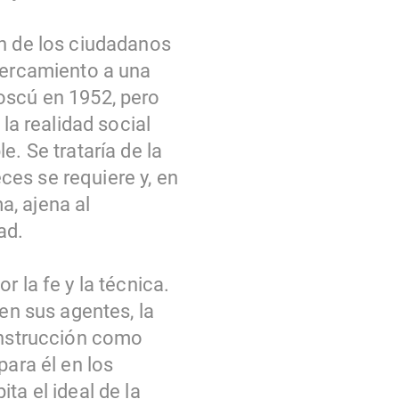
ón de los ciudadanos
acercamiento a una
oscú en 1952, pero
la realidad social
. Se trataría de la
eces se requiere y, en
a, ajena al
ad.
 la fe y la técnica.
en sus agentes, la
 instrucción como
para él en los
ta el ideal de la