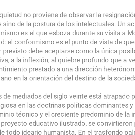
nquietud no proviene de observar la resignaci
 sino de la postura de los intelectuales. Un 
rmismo es el que esboza durante su visita a M
tud: el conformismo es el punto de vista de que 
r previsto debe aceptarse como la única posible
iva, a la inflexión, al quiebre profundo que a v
ntimiento prestado a una dirección heterónom
no en la orientación del destino de la socied
 de mediados del siglo veinte está atrapado por
igiosa en las doctrinas políticas dominantes y 
minio técnico y el creciente predominio de la
proyecto educativo ilustrado, se convirtieron 
 todo ideario humanista. En el trasfondo palpi