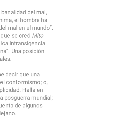
 banalidad del mal,
shima, el hombre ha
del mal en el mundo”.
a que se creó
Mito
nica intransigencia
ana”. Una posición
ales.
be decir que una
el conformismo; o,
licidad. Halla en
a posguerra mundial;
cuenta de algunos
lejano.