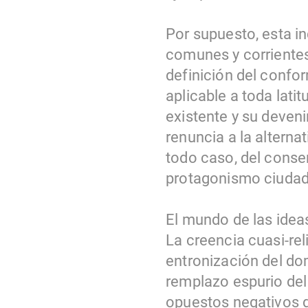
Por supuesto, esta i
comunes y corrientes
definición del confo
aplicable a toda lati
existente y su deveni
renuncia a la alternat
todo caso, del conse
protagonismo ciudada
El mundo de las ideas
La creencia cuasi-rel
entronización del do
remplazo espurio del 
opuestos negativos de