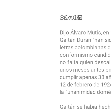
Dijo Álvaro Mutis, e
Gaitán Durán “han si
letras colombianas d
conformismo cándido 
no falta quien desca
unos meses antes en
cumplir apenas 38 a
12 de febrero de 192
la “unanimidad domést
Gaitán se había hech