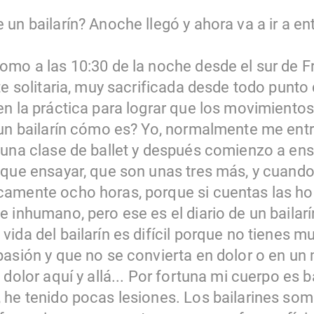
un bailarín? Anoche llegó y ahora va a ir a ent
mo a las 10:30 de la noche desde el sur de Fr
e solitaria, muy sacrificada desde todo punto de
en la práctica para lograr que los movimientos
 un bailarín cómo es? Yo, normalmente me en
 una clase de ballet y después comienzo a ens
 que ensayar, que son unas tres más, y cuando
amente ocho horas, porque si cuentas las ho
 inhumano, pero ese es el diario de un bailarí
ida del bailarín es difícil porque no tienes m
pasión y que no se convierta en dolor o en un
 dolor aquí y allá... Por fortuna mi cuerpo es 
 he tenido pocas lesiones. Los bailarines somo