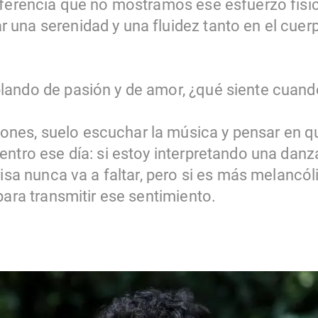
iferencia que no mostramos ese esfuerzo físic
una serenidad y una fluidez tanto en el cuer
ando de pasión y de amor, ¿qué siente cuand
es, suelo escuchar la música y pensar en q
entro ese día: si estoy interpretando una dan
risa nunca va a faltar, pero si es más melancóli
para transmitir ese sentimiento.