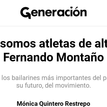
 somos atletas de al
Fernando Montaño
os bailarines más importantes del pa
su futuro, del movimiento.
Mónica Quintero Restrepo