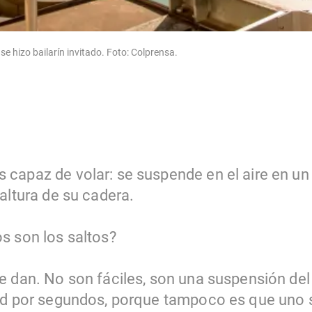
e hizo bailarín invitado. Foto: Colprensa.
capaz de volar: se suspende en el aire en un 
altura de su cadera.
s son los saltos?
e dan. No son fáciles, son una suspensión del
ad por segundos, porque tampoco es que uno 