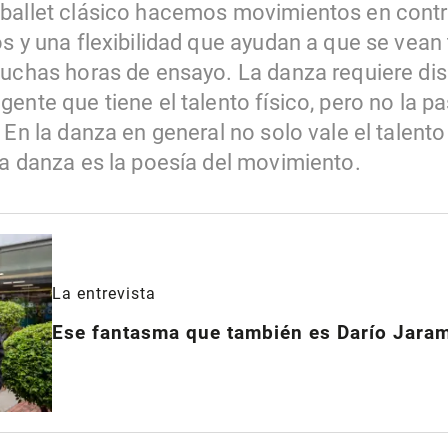
ballet clásico hacemos movimientos en contra
s y una flexibilidad que ayudan a que se vean 
uchas horas de ensayo. La danza requiere disci
ente que tiene el talento físico, pero no la pas
 En la danza en general no solo vale el talento 
la danza es la poesía del movimiento.
La entrevista
Ese fantasma que también es Darío Jaram