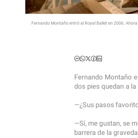
Fernando Montaño entró al Royal Ballet en 2006. Ahora s
Fernando Montaño es 
dos pies quedan a la 
—¿Sus pasos favorito
—Sí, me gustan, se m
barrera de la graved