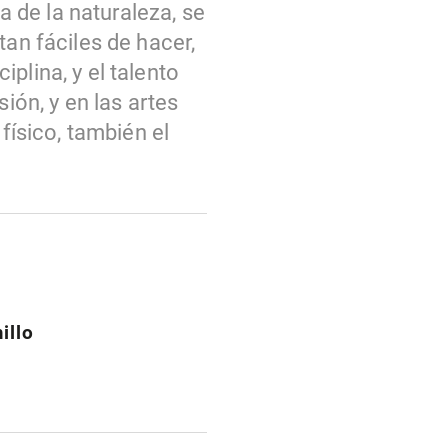
 de la naturaleza, se
tan fáciles de hacer,
plina, y el talento
ión, y en las artes
físico, también el
illo