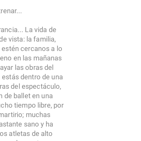
renar...
ancia... La vida de
 vista: la familia,
 estén cercanos a lo
treno en las mañanas
ayar las obras del
 estás dentro de una
ras del espectáculo,
n de ballet en una
ucho tiempo libre, por
 martirio; muchas
bastante sano y ha
s atletas de alto