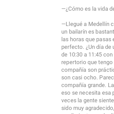
—¿Cómo es la vida de 
—Llegué a Medellín co
un bailarín es bastant
las horas que pasas 
perfecto. ¿Un día de
de 10:30 a 11:45 con
repertorio que tengo
compañía son práctic
son casi ocho. Parece
compañía grande. La v
eso se necesita esa 
veces la gente siente
sido muy agradecido,