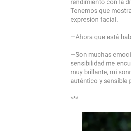
rendimiento con la d
Tenemos que mostrar 
expresión facial.
—Ahora que está habl
—Son muchas emocion
sensibilidad me encu
muy brillante, mi son
auténtico y sensible 
***