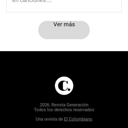
en canciones....
Ver más
2026. Revista Generación
Todos los derechos reservados
Una revista de
El Colombiano