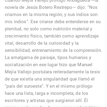
Cuando Mejía Vallejo prologó
Andágueda
—la
novela de Jesús Botero Restrepo— dijo: “Nos
criamos en la misma región, y sus indios son
mis indios”. Ese criarse debe entenderse en su
plenitud, no solo como nutrición material y
crecimiento físico, también como aprendizaje
vital, desarrollo de la curiosidad y la
sensibilidad, entrenamiento de la comprensión.
La amalgama de paisaje, tipos humanos y
socialización en ese lugar hizo que Manuel
Mejía Vallejo postulara reiteradamente la tesis
de que existía una singularidad que llamó el
“país del suroeste”. Y en el mismo prólogo
hace una lista, larga e incompleta, de los
escritores y artistas que surgieron allí. Él