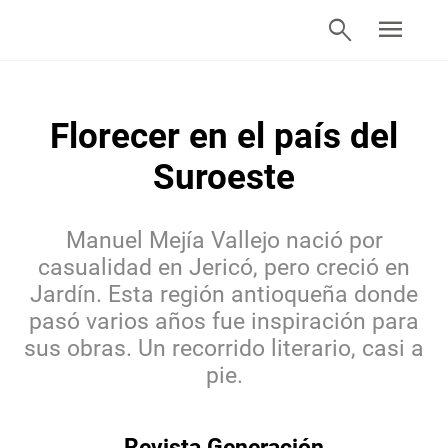
search
menu
Florecer en el país del
Suroeste
Manuel Mejía Vallejo nació por
casualidad en Jericó, pero creció en
Jardín. Esta región antioqueña donde
pasó varios años fue inspiración para
sus obras. Un recorrido literario, casi a
pie.
Revista Generación