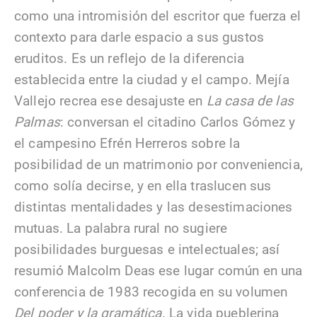
como una intromisión del escritor que fuerza el
contexto para darle espacio a sus gustos
eruditos. Es un reflejo de la diferencia
establecida entre la ciudad y el campo. Mejía
Vallejo recrea ese desajuste en
La casa de las
Palmas
: conversan el citadino Carlos Gómez y
el campesino Efrén Herreros sobre la
posibilidad de un matrimonio por conveniencia,
como solía decirse, y en ella traslucen sus
distintas mentalidades y las desestimaciones
mutuas. La palabra rural no sugiere
posibilidades burguesas e intelectuales; así
resumió Malcolm Deas ese lugar común en una
conferencia de 1983 recogida en su volumen
Del poder y la gramática
. La vida pueblerina