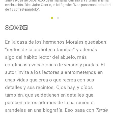
Santa Rosa de Osos, 8:00 de la mañana, camino a Yarumal, misma
celebración. Dice Jairo Osorio, el fotógrafo: “Nos pasamos todo abril
de 1993 festejándolo”.
1
2
En la casa de los hermanos Morales quedaban
“restos de la biblioteca familiar” y además
algo del hábito lector del abuelo, más
cotidianas evocaciones de versos y poetas. El
autor invita a los lectores a entrometernos en
unas vidas que crea o que recrea con sus
detalles y sus recintos. Ojos hay, y oídos
también, que se detienen en detalles que
parecen meros adornos de la narración o
arandelas en una biografía. Eso pasa con
Tarde