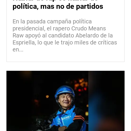
política, mas no de partidos
En la pasada campaña política
presidencial, el rapero Crudo Means
Raw apoyó al candidato Abelardo de la
Espriella, lo que le trajo miles de críticas
en...