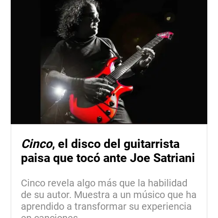
Cinco
, el disco del guitarrista
paisa que tocó ante Joe Satriani
Cinco revela algo más que la habilidad
de su autor. Muestra a un músico que ha
aprendido a transformar su experiencia