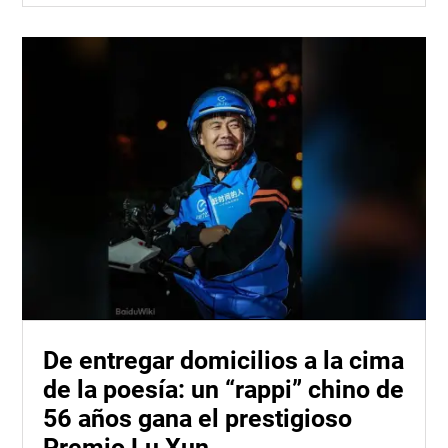
De entregar domicilios a la cima
de la poesía: un “rappi” chino de
56 años gana el prestigioso
Premio Lu Xun