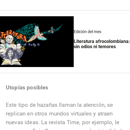
Edición del mes
Literatura afrocolombiana:
sin odios ni temores
Utopías posibles
Este tipo de hazañas llaman la atención, se
replican en otros mundos virtuales y atraen
nuevas ideas. La revista Time, por ejemplo, le