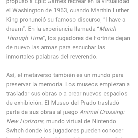
propuso a Epic Games recrear en la virtualidad
el Washington de 1963, cuando Marthin Luther
King pronunció su famoso discurso, “I have a
dream”. En la experiencia llamada “
March
Through Time
”, los jugadores de Fortnite dejan
de nuevo las armas para escuchar las
inmortales palabras del reverendo.
Así, el metaverso también es un mundo para
preservar la memoria. Los museos empiezan a
trasladar sus obras o a crear nuevos espacios
de exhibición. El Museo del Prado trasladó
parte de sus obras al juego
Animal Crossing:
New Horizons
, mundo virtual de Nintendo
Switch donde los jugadores pueden conocer