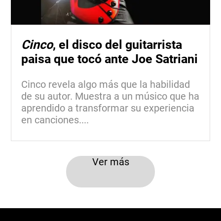
Cinco
, el disco del guitarrista
paisa que tocó ante Joe Satriani
Cinco revela algo más que la habilidad
de su autor. Muestra a un músico que ha
aprendido a transformar su experiencia
en canciones....
Ver más