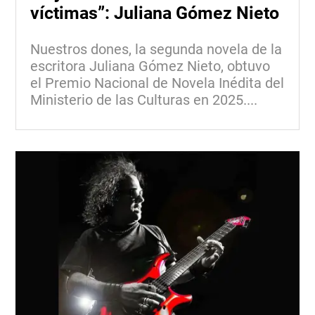
víctimas”: Juliana Gómez Nieto
Nuestros dones, la segunda novela de la
escritora Juliana Gómez Nieto, obtuvo
el Premio Nacional de Novela Inédita del
Ministerio de las Culturas en 2025....