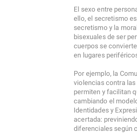
El sexo entre person
ello, el secretismo e
secretismo y la mora
bisexuales de ser per
cuerpos se convierten
en lugares periférico
Por ejemplo, la Comu
violencias contra la
permiten y facilitan 
cambiando el modelo 
Identidades y Expres
acertada: previniend
diferenciales según 