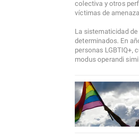
colectiva y otros pe
víctimas de amenaza
La sistematicidad de
determinados. En año
personas LGBTIQ+, cu
modus operandi simila