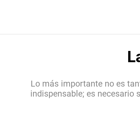
L
Lo más importante no es tant
indispensable; es necesario s