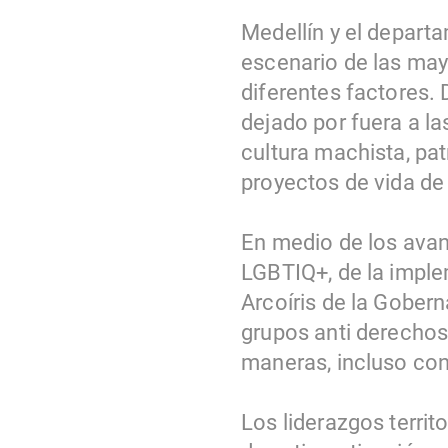
Medellín y el depart
escenario de las may
diferentes factores. D
dejado por fuera a la
cultura machista, pat
proyectos de vida de
En medio de los ava
LGBTIQ+, de la implem
Arcoíris de la Gobern
grupos anti derechos
maneras, incluso con 
Los liderazgos territ