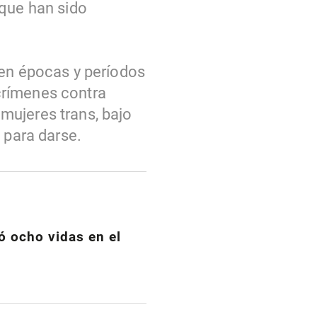
 que han sido
 en épocas y períodos
crímenes contra
mujeres trans, bajo
 para darse.
ó ocho vidas en el