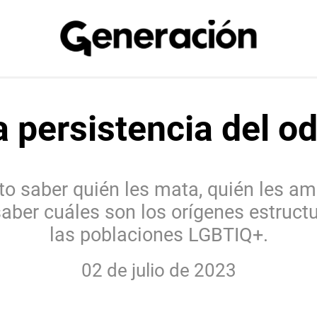
a persistencia del od
o saber quién les mata, quién les a
aber cuáles son los orígenes estructu
las poblaciones LGBTIQ+.
02 de julio de 2023