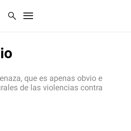
menu
search
io
menaza, que es apenas obvio e
rales de las violencias contra