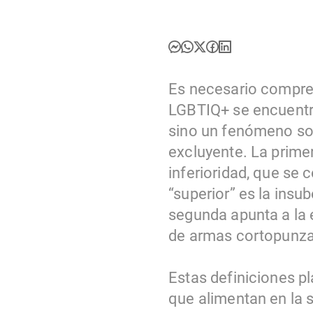
Es necesario compren
LGBTIQ+ se encuentra 
sino un fenómeno soci
excluyente. La primer
inferioridad, que se 
“superior” es la insub
segunda apunta a la e
de armas cortopunzan
Estas definiciones pl
que alimentan en la 