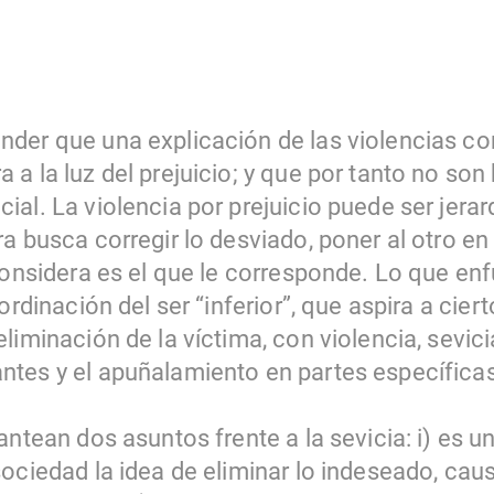
der que una explicación de las violencias co
a la luz del prejuicio; y que por tanto no son
al. La violencia por prejuicio puede ser jera
a busca corregir lo desviado, poner al otro en 
considera es el que le corresponde. Lo que enf
ordinación del ser “inferior”, que aspira a cie
liminación de la víctima, con violencia, sevici
tes y el apuñalamiento en partes específicas
antean dos asuntos frente a la sevicia: i) es 
sociedad la idea de eliminar lo indeseado, ca