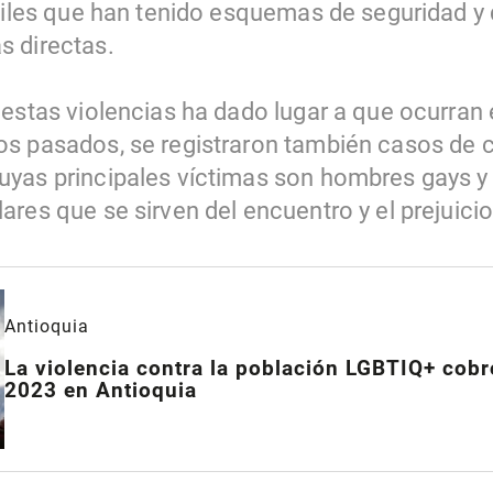
rfiles que han tenido esquemas de seguridad y
s directas.
 estas violencias ha dado lugar a que ocurran
s pasados, se registraron también casos de 
yas principales víctimas son hombres gays y 
res que se sirven del encuentro y el prejuicio
Antioquia
La violencia contra la población LGBTIQ+ cobr
2023 en Antioquia