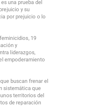
n es una prueba del
rejuicio y su
a por prejuicio o lo
feminicidios, 19
nación y
tra liderazgos,
y el empoderamiento
 que buscan frenar el
ón sistemática que
unos territorios del
etos de reparación