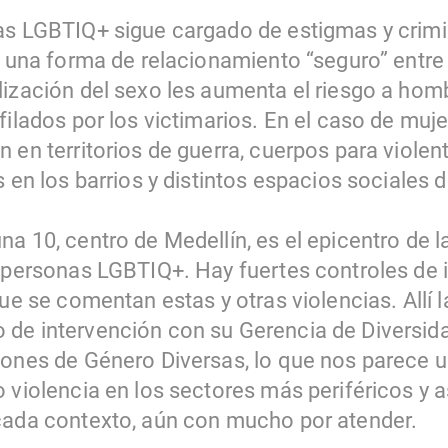
as LGBTIQ+ sigue cargado de estigmas y crimin
s una forma de relacionamiento “seguro” entre 
lización del sexo les aumenta el riesgo a homb
filados por los victimarios. En el caso de muje
 en territorios de guerra, cuerpos para violenta
s en los barrios y distintos espacios sociales 
na 10, centro de Medellín, es el epicentro de 
s personas LGBTIQ+. Hay fuertes controles de i
que se comentan estas y otras violencias. Allí l
de intervención con su Gerencia de Diversid
iones de Género Diversas, lo que nos parece 
o violencia en los sectores más periféricos 
cada contexto, aún con mucho por atender.