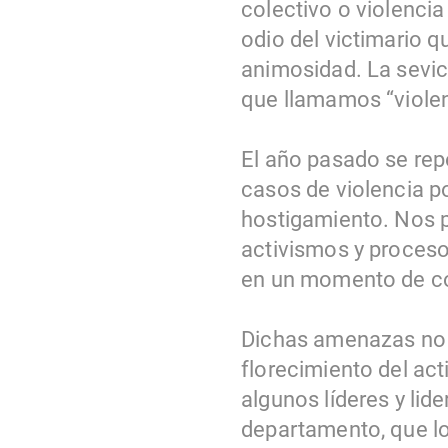
colectivo o violencia
odio del victimario q
animosidad. La sevici
que llamamos “viole
El año pasado se rep
casos de violencia p
hostigamiento. Nos p
activismos y proceso
en un momento de co
Dichas amenazas no s
florecimiento del ac
algunos líderes y lid
departamento, que lo