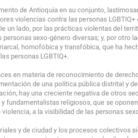
amento de Antioquia en su conjunto, lastimos
ores violencias contra las personas LGBTIQ+ e
e un lado, por las prácticas violentas del terri
s personas sexo-género diversas; y, por otro l
riarcal, homofóbica y transfóbica, que ha hech
 las personas LGBTIQ+.
nces en materia de reconocimiento de derech
entación de una política pública distrital y de
ación, hay una creciente negativa de otros sec
 y fundamentalistas religiosos, que se oponen 
violencia, a la visibilidad de las personas se
oriales y de ciudad y los procesos colectivos 