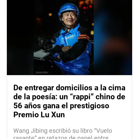
De entregar domicilios a la cima
de la poesía: un “rappi” chino de
56 años gana el prestigioso
Premio Lu Xun
Wang Jibing escribió su libro “Vuelo
rasante” en retazos de papel entre