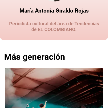
María Antonia Giraldo Rojas
Periodista cultural del área de Tendencias
de EL COLOMBIANO.
Más generación