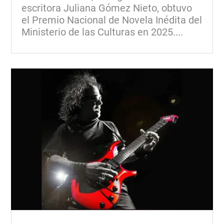
escritora Juliana Gómez Nieto, obtuvo
el Premio Nacional de Novela Inédita del
Ministerio de las Culturas en 2025....