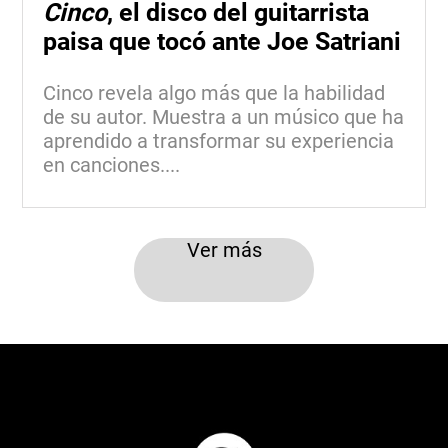
Cinco
, el disco del guitarrista
paisa que tocó ante Joe Satriani
Cinco revela algo más que la habilidad
de su autor. Muestra a un músico que ha
aprendido a transformar su experiencia
en canciones....
Ver más